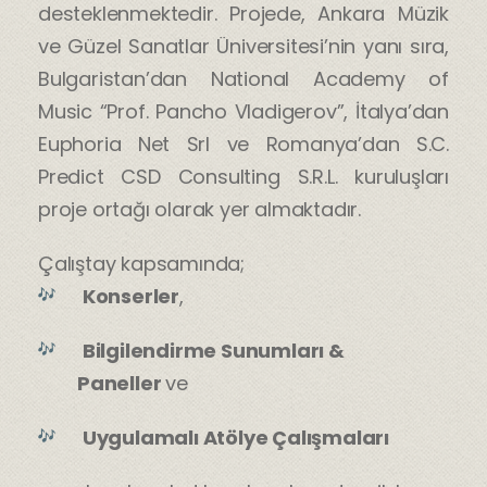
desteklenmektedir. Projede, Ankara Müzik
ve Güzel Sanatlar Üniversitesi’nin yanı sıra,
Bulgaristan’dan National Academy of
Music “Prof. Pancho Vladigerov”, İtalya’dan
Euphoria Net Srl ve Romanya’dan S.C.
Predict CSD Consulting S.R.L. kuruluşları
proje ortağı olarak yer almaktadır.
Çalıştay kapsamında;
Konserler
,
Bilgilendirme Sunumları &
Paneller
ve
Uygulamalı Atölye Çalışmaları