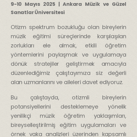
9-10 Mayıs 2025 | Ankara Müzik ve Güzel
Sanatlar Üniversitesi
Otizm spektrum bozukluğu olan bireylerin
müzik eğitimi süreçlerinde karşılaşılan
zorlukları ele almak, etkili öğretim
yöntemlerini paylaşmak ve uygulamaya
dönük stratejiler geliştirmek amacıyla
düzenlediğimiz çalıştayımıza siz değerli
alan uzmanlarını ve aileleri davet ediyoruz.
Bu çalıştayda, otizmli bireylerin
potansiyellerini desteklemeye yönelik
yenilikçi müzik öğretim yaklaşımları,
bireyselleştirilmiş eğitim uygulamaları ve
örnek vaka analizleri üzerinden kapsamlı