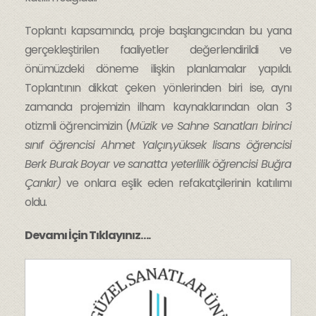
Toplantı kapsamında, proje başlangıcından bu yana
gerçekleştirilen faaliyetler değerlendirildi ve
önümüzdeki döneme ilişkin planlamalar yapıldı.
Toplantının dikkat çeken yönlerinden biri ise, aynı
zamanda projemizin ilham kaynaklarından olan 3
otizmli öğrencimizin (
Müzik ve Sahne Sanatları birinci
sınıf öğrencisi Ahmet Yalçın,yüksek lisans öğrencisi
Berk Burak Boyar ve sanatta yeterlilik öğrencisi Buğra
Çankır)
ve onlara eşlik eden refakatçilerinin katılımı
oldu.
Devamı İçin Tıklayınız….