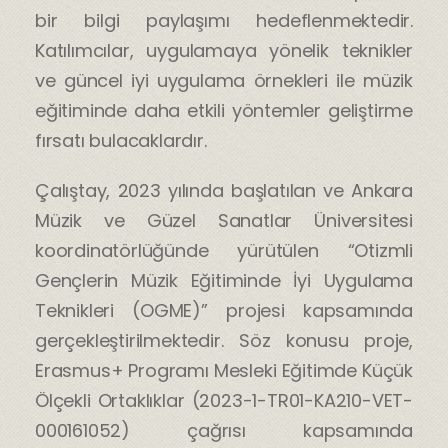
bir bilgi paylaşımı hedeflenmektedir.
Katılımcılar, uygulamaya yönelik teknikler
ve güncel iyi uygulama örnekleri ile müzik
eğitiminde daha etkili yöntemler geliştirme
fırsatı bulacaklardır.
Çalıştay, 2023 yılında başlatılan ve Ankara
Müzik ve Güzel Sanatlar Üniversitesi
koordinatörlüğünde yürütülen “Otizmli
Gençlerin Müzik Eğitiminde İyi Uygulama
Teknikleri (OGME)” projesi kapsamında
gerçekleştirilmektedir. Söz konusu proje,
Erasmus+ Programı Mesleki Eğitimde Küçük
Ölçekli Ortaklıklar (2023-1-TR01-KA210-VET-
000161052) çağrısı kapsamında