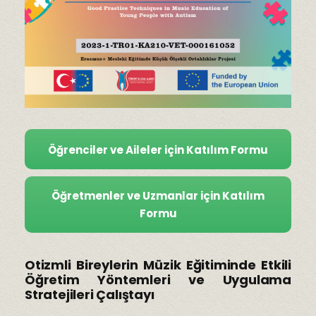
Öğrenciler ve Aileler için Katılım Formu
Öğretmenler ve Uzmanlar için Katılım
Formu
Otizmli Bireylerin Müzik Eğitiminde Etkili
Öğretim Yöntemleri ve Uygulama
Stratejileri Çalıştayı