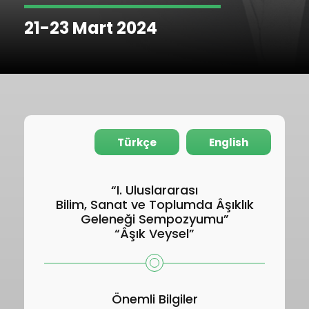
21-23 Mart 2024
Türkçe
English
“I. Uluslararası
Bilim, Sanat ve Toplumda Âşıklık
Geleneği Sempozyumu”
“Âşık Veysel”
Önemli Bilgiler