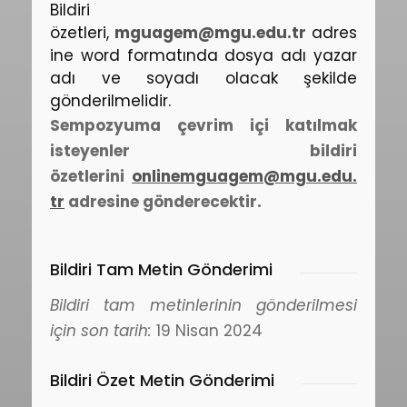
Bildiri
özetleri,
mguagem@mgu.edu.tr
adres
ine word formatında dosya adı yazar
adı ve soyadı olacak şekilde
gönderilmelidir.
Sempozyuma çevrim içi katılmak
isteyenler bildiri
özetlerini
onlinemguagem@mgu.edu.
tr
adresine gönderecektir.
Bildiri Tam Metin Gönderimi
Bildiri tam metinlerinin gönderilmesi
için son tarih:
19 Nisan 2024
Bildiri Özet Metin Gönderimi