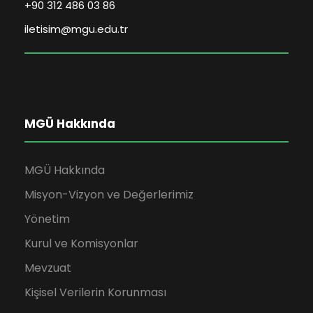
+90 312 486 03 86
iletisim@mgu.edu.tr
MGÜ Hakkında
MGÜ Hakkında
Misyon-Vizyon ve Değerlerimiz
Yönetim
Kurul ve Komisyonlar
Mevzuat
Kişisel Verilerin Korunması