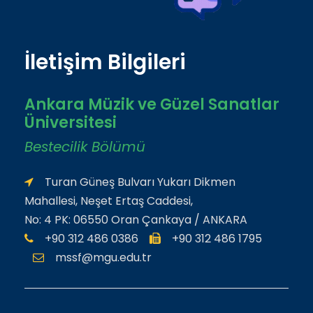
İletişim Bilgileri
Ankara Müzik ve Güzel Sanatlar
Üniversitesi
Bestecilik Bölümü
Turan Güneş Bulvarı Yukarı Dikmen
Mahallesi, Neşet Ertaş Caddesi,
No: 4 PK: 06550 Oran Çankaya / ANKARA
+90 312 486 0386
+90 312 486 1795
mssf@mgu.edu.tr