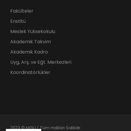
Fakülteler
Enstitü
Meslek Yüksekokulu
Akademik Takvim
Akademik Kadro
Uyg, Arş. ve Eğt. Merkezleri
Koordinatörlükler
2023 © MGÜ | Tüm Hakları Saklıdır.