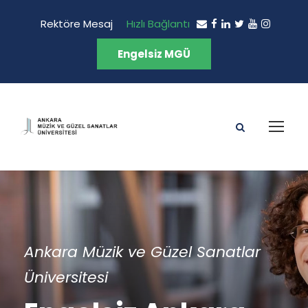
Rektöre Mesaj
Hızlı Bağlantı
Engelsiz MGÜ
Ankara Müzik ve Güzel Sanatlar
Üniversitesi