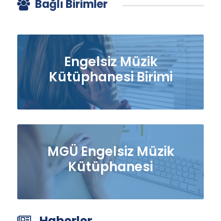
Bağlı Birimler
Engelsiz Müzik
Kütüphanesi Birimi
MGÜ Engelsiz Müzik
Kütüphanesi
Haberler