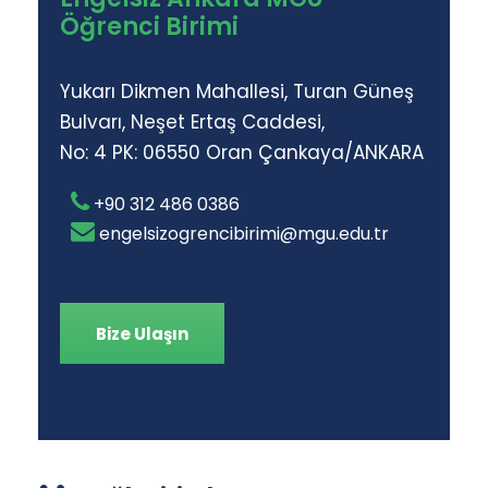
Öğrenci Birimi
Yukarı Dikmen Mahallesi, Turan Güneş
Bulvarı, Neşet Ertaş Caddesi,
No: 4 PK: 06550 Oran Çankaya/ANKARA
+90 312 486 0386
engelsizogrencibirimi@mgu.edu.tr
Bize Ulaşın