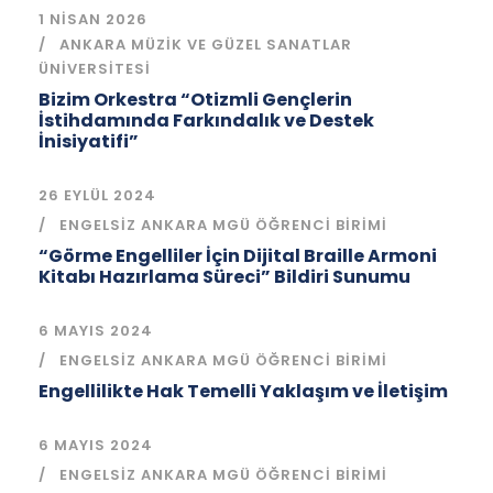
1 NISAN 2026
ANKARA MÜZIK VE GÜZEL SANATLAR
ÜNIVERSITESI
Bizim Orkestra “Otizmli Gençlerin
İstihdamında Farkındalık ve Destek
İnisiyatifi”
26 EYLÜL 2024
ENGELSIZ ANKARA MGÜ ÖĞRENCI BIRIMI
“Görme Engelliler İçin Dijital Braille Armoni
Kitabı Hazırlama Süreci” Bildiri Sunumu
6 MAYIS 2024
ENGELSIZ ANKARA MGÜ ÖĞRENCI BIRIMI
Engellilikte Hak Temelli Yaklaşım ve İletişim
6 MAYIS 2024
ENGELSIZ ANKARA MGÜ ÖĞRENCI BIRIMI