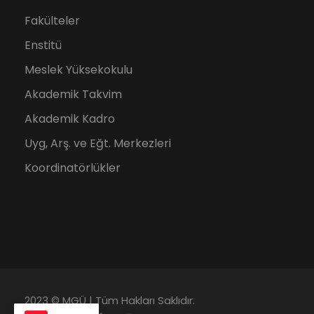
Fakülteler
Enstitü
Meslek Yüksekokulu
Akademik Takvim
Akademik Kadro
Uyg, Arş. ve Eğt. Merkezleri
Koordinatörlükler
2023 © MGÜ | Tüm Hakları Saklıdır.