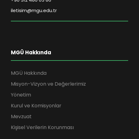
iletisim@mgu.edu.tr
MGÜ Hakkında
MGÜ Hakkında
Misyon-Vizyon ve Değerlerimiz
Yönetim
Kurul ve Komisyonlar
Mevzuat
Kişisel Verilerin Korunması