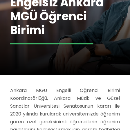
Engelsiz Ankara
MGÜ Öğrenci
Birimi
Ankara MGÜ Engelli Öğrenci Birimi
Koordinatörlüğü, Ankara Müzik ve Güzel
Sanatlar Üniversitesi Senatosunun kararı ile
2020 yılında kurularak üniversitemizde öğrenim
gören özel gereksinimli öğrencilerin öğrenim
hayatlarını kolaylaştırmak için gerekli tedbirleri