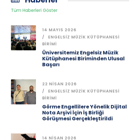
Tüm Haberleri Göster
14 MAYIS 2026
ENGELSIZ MÜZIK KÜTÜPHANESI
BIRIMI
Üniversitemiz Engelsiz Müzik
Kütüphanesi Biriminden Ulusal
Başarı
22 NISAN 2026
ENGELSIZ MÜZIK KÜTÜPHANESI
BIRIMI
Görme Engellilere Yönelik Dijital
Nota Arşivi İçin İş Birliği
Görüşmesi Gerçekleştirildi
14 NISAN 2026