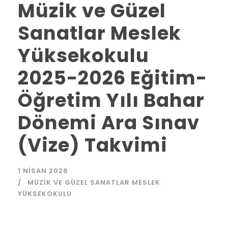
Müzik ve Güzel
Sanatlar Meslek
Yüksekokulu
2025-2026 Eğitim-
Öğretim Yılı Bahar
Dönemi Ara Sınav
(Vize) Takvimi
1 NISAN 2026
MÜZIK VE GÜZEL SANATLAR MESLEK
YÜKSEKOKULU