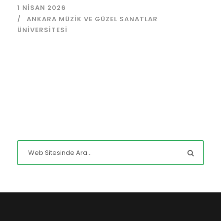
1 NISAN 2026
ANKARA MÜZIK VE GÜZEL SANATLAR
ÜNIVERSITESI