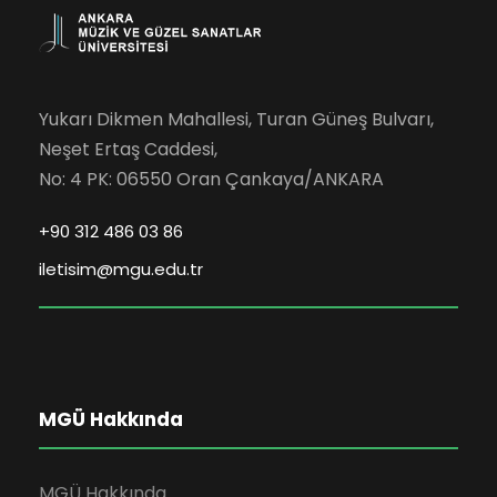
Yukarı Dikmen Mahallesi, Turan Güneş Bulvarı,
Neşet Ertaş Caddesi,
No: 4 PK: 06550 Oran Çankaya/ANKARA
+90 312 486 03 86
iletisim@mgu.edu.tr
MGÜ Hakkında
MGÜ Hakkında