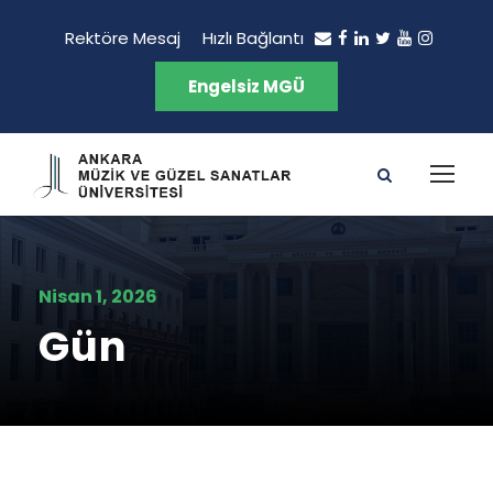
Rektöre Mesaj
Hızlı Bağlantı
Engelsiz MGÜ
Nisan 1, 2026
Gün