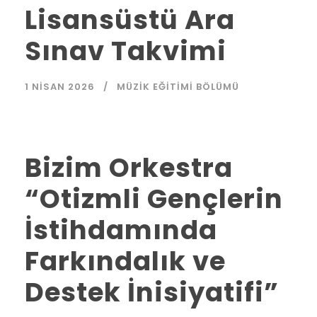
Lisansüstü Ara
Sınav Takvimi
1 NISAN 2026
MÜZIK EĞITIMI BÖLÜMÜ
Bizim Orkestra
“Otizmli Gençlerin
İstihdamında
Farkındalık ve
Destek İnisiyatifi”