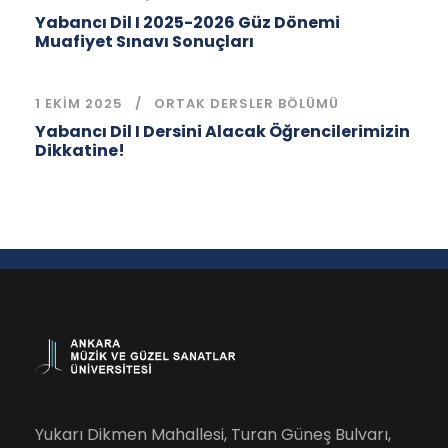
Yabancı Dil I 2025-2026 Güz Dönemi
Muafiyet Sınavı Sonuçları
1 EKIM 2025
ORTAK DERSLER BÖLÜMÜ
Yabancı Dil I Dersini Alacak Öğrencilerimizin
Dikkatine!
Yukarı Dikmen Mahallesi, Turan Güneş Bulvarı,