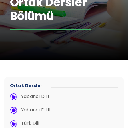
Ortak Dersler
Bölümü
Ortak Dersler
Yabancı Dil I
Yabancı Dil II
Türk Dili I