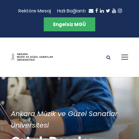
Rektöre Mesaj
Hızlı Bağlantı
Engelsiz MGÜ
Ankara Müzik ve Güzel Sanatlar
Üniversitesi