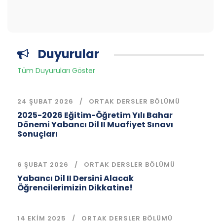
Duyurular
Tüm Duyuruları Göster
24 ŞUBAT 2026
ORTAK DERSLER BÖLÜMÜ
2025-2026 Eğitim-Öğretim Yılı Bahar
Dönemi Yabancı Dil II Muafiyet Sınavı
Sonuçları
6 ŞUBAT 2026
ORTAK DERSLER BÖLÜMÜ
Yabancı Dil II Dersini Alacak
Öğrencilerimizin Dikkatine!
14 EKIM 2025
ORTAK DERSLER BÖLÜMÜ