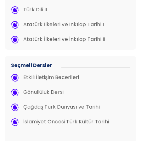
Türk Dili II
Atatürk İlkeleri ve İnkılap Tarihi I
Atatürk İlkeleri ve İnkılap Tarihi II
Seçmeli Dersler
Etkili İletişim Becerileri
Gönüllülük Dersi
Çağdaş Türk Dünyası ve Tarihi
İslamiyet Öncesi Türk Kültür Tarihi