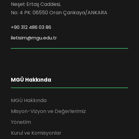
Neşet Ertaş Caddesi,
No: 4 PK: 06550 Oran Çankaya/ANKARA
+90 312 486 03 86
iletisim@mgu.edu.tr
MGÜ Hakkında
MGÜ Hakkında
Misyon-Vizyon ve Değerlerimiz
Yönetim
Kurul ve Komisyonlar