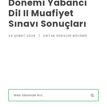
Dönemi Yabancı
Dil II Muafiyet
Sınavı Sonuçları
24 ŞUBAT 2026
ORTAK DERSLER BÖLÜMÜ