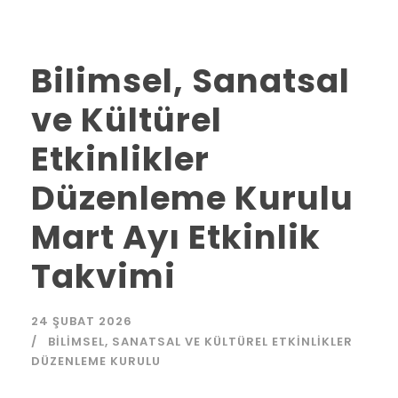
Bilimsel, Sanatsal
ve Kültürel
Etkinlikler
Düzenleme Kurulu
Mart Ayı Etkinlik
Takvimi
24 ŞUBAT 2026
BILIMSEL, SANATSAL VE KÜLTÜREL ETKINLIKLER
DÜZENLEME KURULU