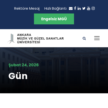
Rektöre Mesaj
Hızlı Bağlantı
Engelsiz MGÜ
Şubat 24, 2026
Gün