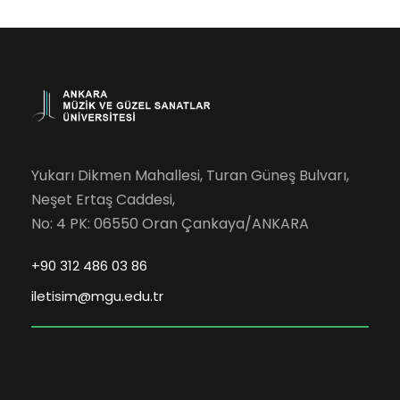
Yukarı Dikmen Mahallesi, Turan Güneş Bulvarı,
Neşet Ertaş Caddesi,
No: 4 PK: 06550 Oran Çankaya/ANKARA
+90 312 486 03 86
iletisim@mgu.edu.tr