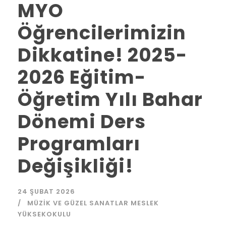
MYO
Öğrencilerimizin
Dikkatine! 2025-
2026 Eğitim-
Öğretim Yılı Bahar
Dönemi Ders
Programları
Değişikliği!
24 ŞUBAT 2026
MÜZIK VE GÜZEL SANATLAR MESLEK
YÜKSEKOKULU