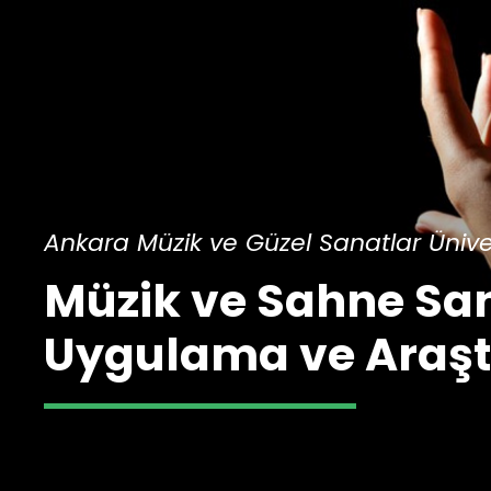
Ankara Müzik ve Güzel Sanatlar Üniver
Müzik ve Sahne San
Uygulama ve Araşt