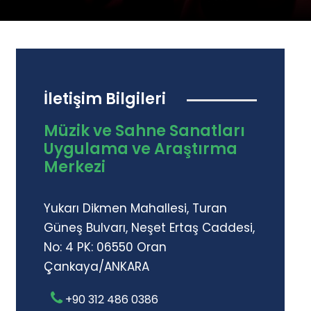
İletişim Bilgileri
Müzik ve Sahne Sanatları
Uygulama ve Araştırma
Merkezi
Yukarı Dikmen Mahallesi, Turan
Güneş Bulvarı, Neşet Ertaş Caddesi,
No: 4 PK: 06550 Oran
Çankaya/ANKARA
+90 312 486 0386