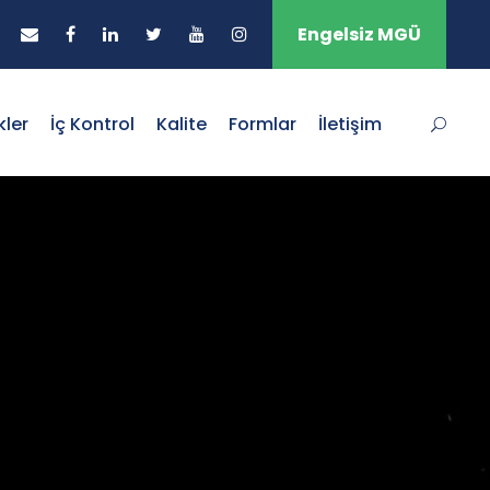
Engelsiz MGÜ
kler
İç Kontrol
Kalite
Formlar
İletişim