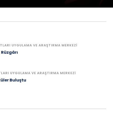
TLARI UYGULAMA VE ARAŞTIRMA MERKEZI
i Rüzgârı
TLARI UYGULAMA VE ARAŞTIRMA MERKEZI
küler Buluştu