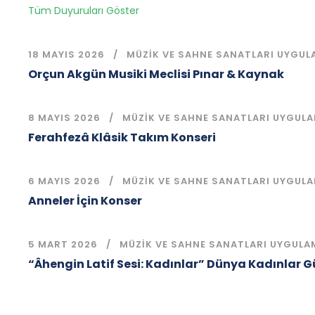
Tüm Duyuruları Göster
18 MAYIS 2026
MÜZIK VE SAHNE SANATLARI UYGUL
Orçun Akgün Musiki Meclisi Pınar & Kaynak
8 MAYIS 2026
MÜZIK VE SAHNE SANATLARI UYGULA
Ferahfezâ Klâsik Takım Konseri
6 MAYIS 2026
MÜZIK VE SAHNE SANATLARI UYGULA
Anneler İçin Konser
5 MART 2026
MÜZIK VE SAHNE SANATLARI UYGULA
“Âhengin Latif Sesi: Kadınlar” Dünya Kadınlar 