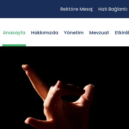
Rektöre Mesaj
Hızlı Bağlantı
Anasayfa
Hakkımızda
Yönetim
Mevzuat
Etkinli