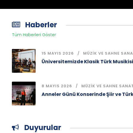
Haberler
Tüm Haberleri Göster
15 MAYIS 2026
MÜZIK VE SAHNE SANA
Üniversitemizde Klasik Türk Musikis
8 MAYIS 2026
MÜZIK VE SAHNE SANA
Anneler Günü Konserinde Şiir ve Tür
Duyurular