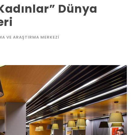
 Kadınlar” Dünya
eri
MA VE ARAŞTIRMA MERKEZI