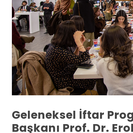
Geleneksel İftar Pr
Başkanı Prof. Dr. Ero