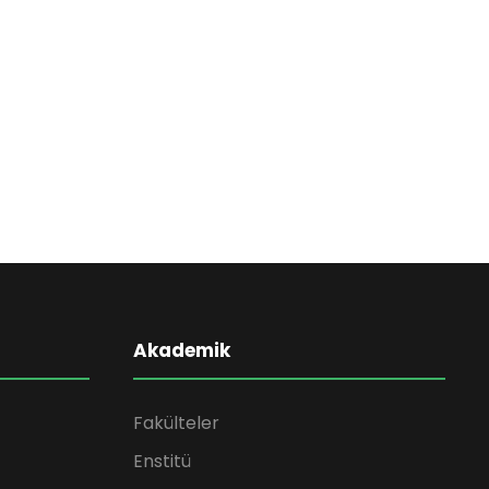
Akademik
Fakülteler
Enstitü