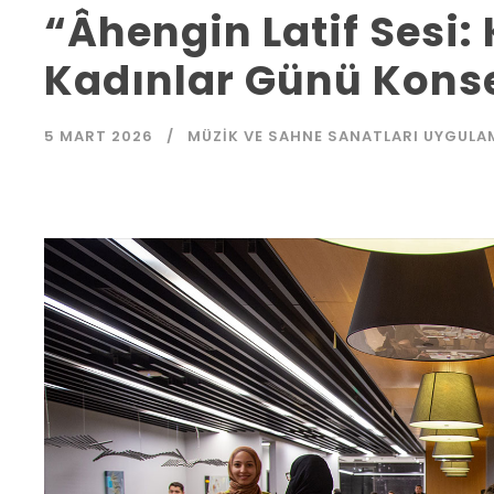
“Âhengin Latif Sesi:
Kadınlar Günü Kons
5 MART 2026
MÜZIK VE SAHNE SANATLARI UYGULA