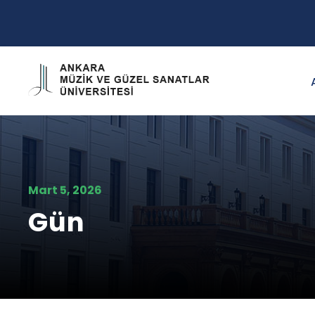
Mart 5, 2026
Gün