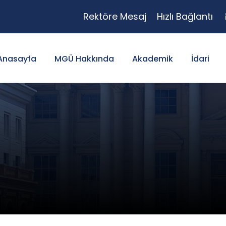
Rektöre Mesaj
Hızlı Bağlantı
Anasayfa
MGÜ Hakkında
Akademik
İdari