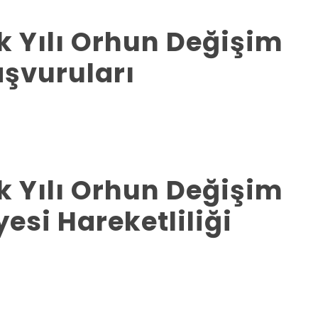
 Yılı Orhun Değişim
şvuruları
 Yılı Orhun Değişim
esi Hareketliliği