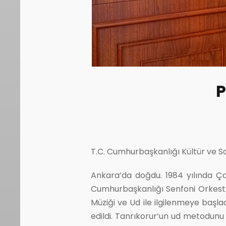
P
T.C. Cumhurbaşkanlığı Kültür ve San
Ankara’da doğdu. 1984 yılında Ça
Cumhurbaşkanlığı Senfoni Orkestras
Müziği ve Ud ile ilgilenmeye başla
edildi. Tanrıkorur’un ud metodunu al