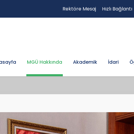
Rektöre Mesaj
Hızlı Bağlantı
asayfa
MGÜ Hakkında
Akademik
İdari
Ö