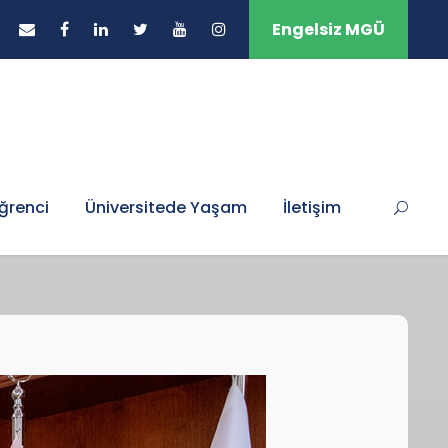
Engelsiz MGÜ
ğrenci
Üniversitede Yaşam
İletişim