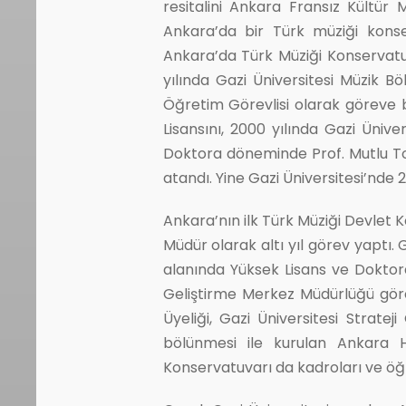
resitalini Ankara Fransız Kültür
Ankara’da bir Türk müziği konser
Ankara’da Türk Müziği Konservatuv
yılında Gazi Üniversitesi Müzik B
Öğretim Görevlisi olarak göreve ba
Lisansını, 2000 yılında Gazi Üniv
Doktora döneminde Prof. Mutlu Toru
atandı. Yine Gazi Üniversitesi’nde 
Ankara’nın ilk Türk Müziği Devlet 
Müdür olarak altı yıl görev yaptı.
alanında Yüksek Lisans ve Doktor
Geliştirme Merkez Müdürlüğü görev
Üyeliği, Gazi Üniversitesi Stratej
bölünmesi ile kurulan Ankara H
Konservatuvarı da kadroları ve öğre