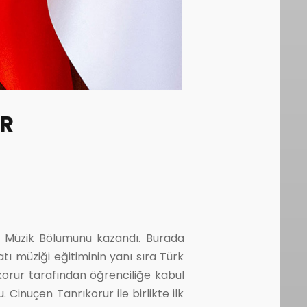
AR
si Müzik Bölümünü kazandı. Burada
tı müziği eğitiminin yanı sıra Türk
ıkorur tarafından öğrenciliğe kabul
. Cinuçen Tanrıkorur ile birlikte ilk