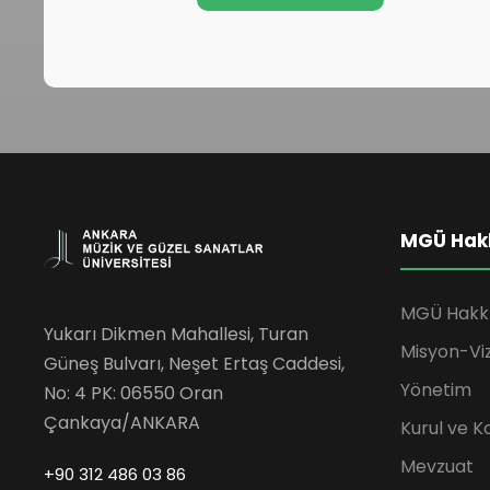
MGÜ Hak
MGÜ Hakk
Yukarı Dikmen Mahallesi, Turan
Misyon-Vi
Güneş Bulvarı, Neşet Ertaş Caddesi,
Yönetim
No: 4 PK: 06550 Oran
Çankaya/ANKARA
Kurul ve K
Mevzuat
+90 312 486 03 86