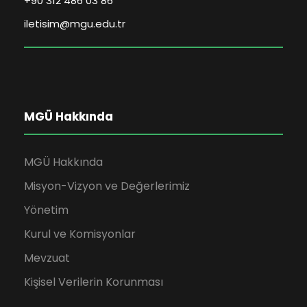
+90 312 486 03 86
iletisim@mgu.edu.tr
MGÜ Hakkında
MGÜ Hakkında
Misyon-Vizyon ve Değerlerimiz
Yönetim
Kurul ve Komisyonlar
Mevzuat
Kişisel Verilerin Korunması