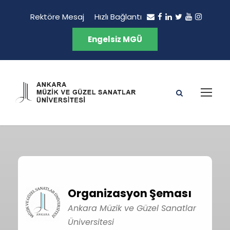
Rektöre Mesaj
Hızlı Bağlantı
Engelsiz MGÜ
Organizasyon Şeması
Ankara Müzik ve Güzel Sanatlar
Üniversitesi