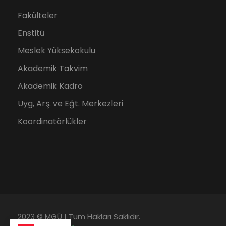
Fakülteler
Enstitü
Meslek Yüksekokulu
Akademik Takvim
Akademik Kadro
Uyg, Arş. ve Eğt. Merkezleri
Koordinatörlükler
2023 © MGÜ | Tüm Hakları Saklıdır.