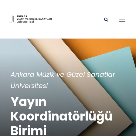
Ankara Müzik ve Güzel Sanatlar
Üniversitesi
Yayın
Koordinatörlüğü
Birimi