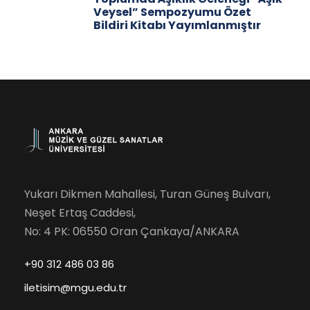
Veysel” Sempozyumu Özet
Bildiri Kitabı Yayımlanmıştır
Yukarı Dikmen Mahallesi, Turan Güneş Bulvarı,
Neşet Ertaş Caddesi,
No: 4 PK: 06550 Oran Çankaya/ANKARA
+90 312 486 03 86
iletisim@mgu.edu.tr