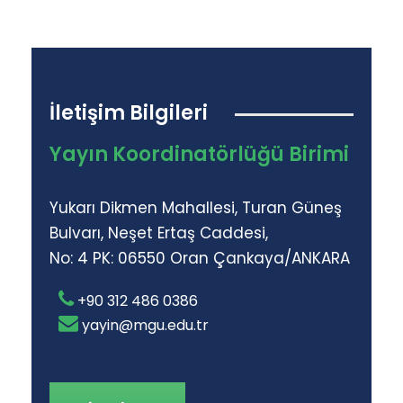
İletişim Bilgileri
Yayın Koordinatörlüğü Birimi
Yukarı Dikmen Mahallesi, Turan Güneş
Bulvarı, Neşet Ertaş Caddesi,
No: 4 PK: 06550 Oran Çankaya/ANKARA
+90 312 486 0386
yayin@mgu.edu.tr