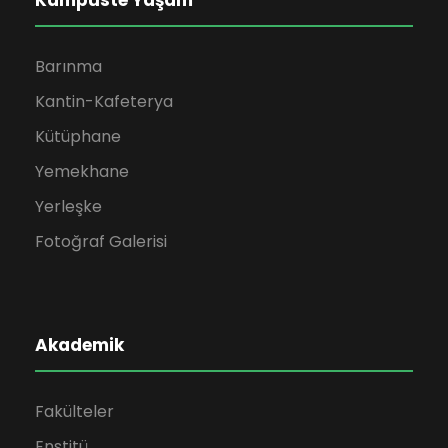
Kampüste Yaşam
Barınma
Kantin-Kafeterya
Kütüphane
Yemekhane
Yerleşke
Fotoğraf Galerisi
Akademik
Fakülteler
Enstitü