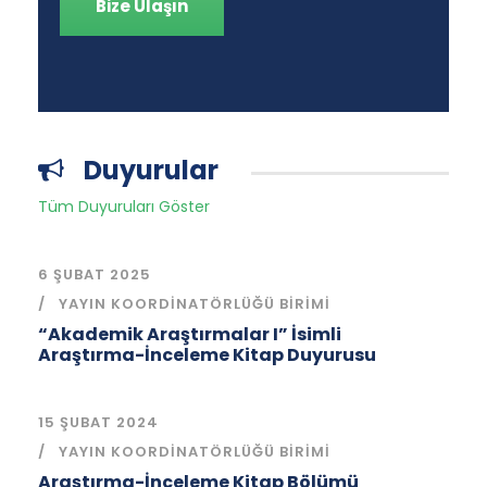
Bize Ulaşın
Duyurular
Tüm Duyuruları Göster
6 ŞUBAT 2025
YAYIN KOORDINATÖRLÜĞÜ BIRIMI
“Akademik Araştırmalar I” İsimli
Araştırma-İnceleme Kitap Duyurusu
15 ŞUBAT 2024
YAYIN KOORDINATÖRLÜĞÜ BIRIMI
Araştırma-İnceleme Kitap Bölümü