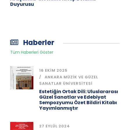
Duyurusu
Haberler
Tüm Haberleri Göster
16 EKIM 2025
ANKARA MÜZIK VE GÜZEL
SANATLAR ÜNIVERSITESI
Estetiğin Ortak Dili: Uluslararası
Güzel Sanatlar ve Edebiyat
Sempozyumu Özet Bildiri Kitabı
Yayımlanmıştır
27 EYLÜL 2024