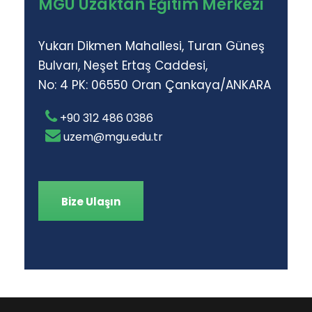
MGÜ Uzaktan Eğitim Merkezi
Yukarı Dikmen Mahallesi, Turan Güneş
Bulvarı, Neşet Ertaş Caddesi,
No: 4 PK: 06550 Oran Çankaya/ANKARA
+90 312 486 0386
uzem@mgu.edu.tr
Bize Ulaşın