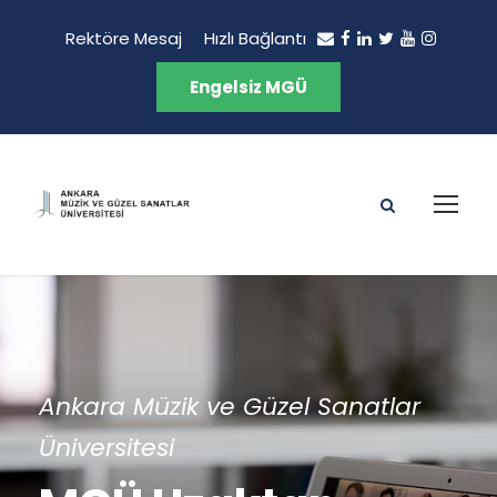
Rektöre Mesaj
Hızlı Bağlantı
Engelsiz MGÜ
Ankara Müzik ve Güzel Sanatlar
Üniversitesi