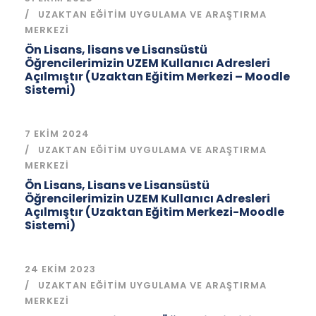
UZAKTAN EĞITIM UYGULAMA VE ARAŞTIRMA
MERKEZI
Ön Lisans, lisans ve Lisansüstü
Öğrencilerimizin UZEM Kullanıcı Adresleri
Açılmıştır (Uzaktan Eğitim Merkezi – Moodle
Sistemi)
7 EKIM 2024
UZAKTAN EĞITIM UYGULAMA VE ARAŞTIRMA
MERKEZI
Ön Lisans, Lisans ve Lisansüstü
Öğrencilerimizin UZEM Kullanıcı Adresleri
Açılmıştır (Uzaktan Eğitim Merkezi-Moodle
Sistemi)
24 EKIM 2023
UZAKTAN EĞITIM UYGULAMA VE ARAŞTIRMA
MERKEZI