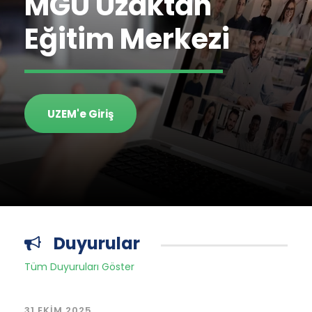
MGÜ Uzaktan
Eğitim Merkezi
UZEM'e Giriş
Duyurular
Tüm Duyuruları Göster
31 EKIM 2025