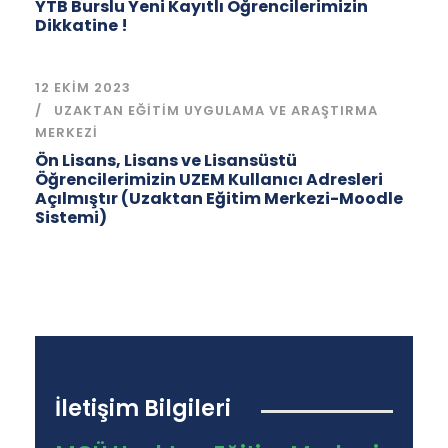
YTB Burslu Yeni Kayıtlı Öğrencilerimizin
Dikkatine !
12 EKIM 2023
UZAKTAN EĞITIM UYGULAMA VE ARAŞTIRMA
MERKEZI
Ön Lisans, Lisans ve Lisansüstü
Öğrencilerimizin UZEM Kullanıcı Adresleri
Açılmıştır (Uzaktan Eğitim Merkezi-Moodle
Sistemi)
İletişim Bilgileri