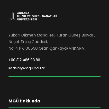
Yukarı Dikmen Mahallesi, Turan Güneş Bulvarı,
Neşet Ertaş Caddesi,
No: 4 PK: 06550 Oran Çankaya/ANKARA
+90 312 486 03 86
iletisim@mgu.edu.tr
MGÜ Hakkında