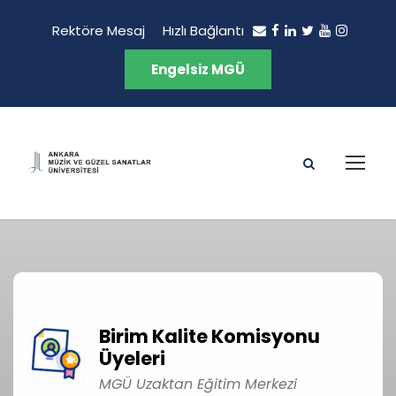
Rektöre Mesaj
Hızlı Bağlantı
Engelsiz MGÜ
Birim Kalite Komisyonu
Üyeleri
MGÜ Uzaktan Eğitim Merkezi