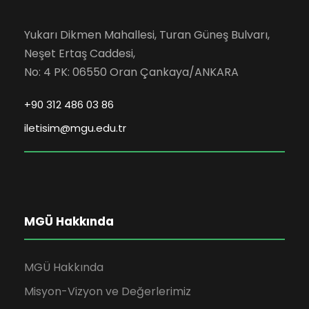
Yukarı Dikmen Mahallesi, Turan Güneş Bulvarı,
Neşet Ertaş Caddesi,
No: 4 PK: 06550 Oran Çankaya/ANKARA
+90 312 486 03 86
iletisim@mgu.edu.tr
MGÜ Hakkında
MGÜ Hakkında
Misyon-Vizyon ve Değerlerimiz