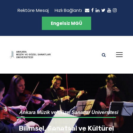
Rektöre Mesaj
Hızlı Bağlantı
Engelsiz MGÜ
Ankara Müzik ve Güzel Sanatlar Üniversitesi
Bilimsel, Sanatsal ve Kültürel