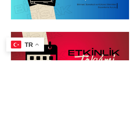
TR
Haberler
Tüm Haberleri Göster
4 KASIM 2025