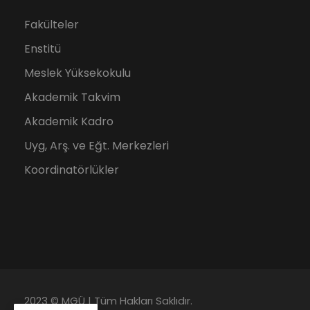
Fakülteler
Enstitü
Meslek Yüksekokulu
Akademik Takvim
Akademik Kadro
Uyg, Arş. ve Eğt. Merkezleri
Koordinatörlükler
2023 © MGÜ | Tüm Hakları Saklıdır.