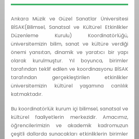
Ankara Müzik ve Güzel Sanatlar Üniversitesi
BİSAK(Bilimsel, Sanatsal ve Kültürel Etkinlikler
Düzenleme Kurulu) Koordinatörlüğü,
üniversitemizin bilim, sanat ve kültüre verdiği
önemi yansıtan, dinamik ve yaratıcı bir yapı
olarak kurulmuştur. Yıl boyunca, birimler
tarafından teklif edilen ve koordinasyonu BİSAK
tarafından gerçekleştirilen etkinlikler
üniversitemizin kültürel yaşamına canlılık
katmaktadır.
Bu koordinatörlük kurum içi bilimsel, sanatsal ve
kültürel faaliyetlerin merkezidir. Amacımız,
öğrencilerimizin ve akademik kadromuzun
çeşitli dallarda sunacakları etkinliklerin birimler