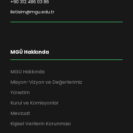
+90 312 486 03 86
iletisim@mgu.edu.tr
MGÜ Hakkında
MGÜ Hakkında
Misyon-Vizyon ve Değerlerimiz
Yönetim
Kurul ve Komisyonlar
Mevzuat
Kişisel Verilerin Korunması