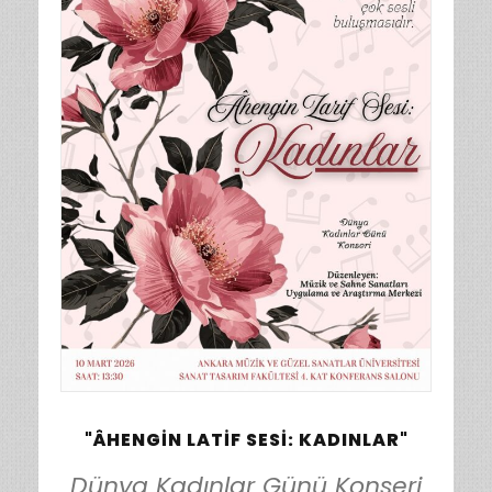
"ÂHENGIN LATIF SESI: KADINLAR"
Dünya Kadınlar Günü Konseri