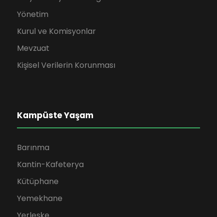
Yönetim
Kurul ve Komisyonlar
Mevzuat
Kişisel Verilerin Korunması
Kampüste Yaşam
Barınma
Kantin-Kafeterya
Kütüphane
Yemekhane
Yerleşke