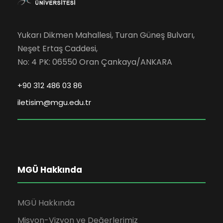
Yukarı Dikmen Mahallesi, Turan Güneş Bulvarı,
Neşet Ertaş Caddesi,
No: 4 PK: 06550 Oran Çankaya/ANKARA
+90 312 486 03 86
iletisim@mgu.edu.tr
MGÜ Hakkında
MGÜ Hakkında
Misyon-Vizyon ve Değerlerimiz