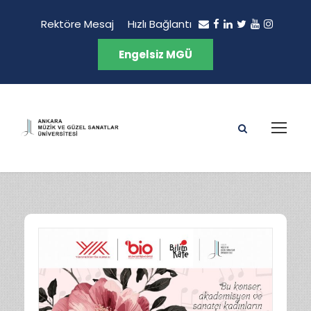
Rektöre Mesaj
Hızlı Bağlantı
Engelsiz MGÜ