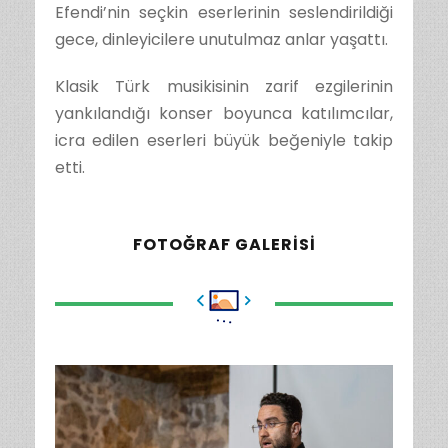
Efendi’nin seçkin eserlerinin seslendirildiği
gece, dinleyicilere unutulmaz anlar yaşattı.
Klasik Türk musikisinin zarif ezgilerinin
yankılandığı konser boyunca katılımcılar,
icra edilen eserleri büyük beğeniyle takip
etti.
FOTOĞRAF GALERISI