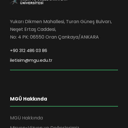
Yukarı Dikmen Mahallesi, Turan Güneş Bulvarı,
Neşet Ertaş Caddesi,
No: 4 PK: 06550 Oran Çankaya/ANKARA
+90 312 486 03 86
iletisim@mgu.edu.tr
MGÜ Hakkında
MGÜ Hakkında
Misyon-Vizyon ve Değerlerimiz