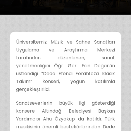
Üniversitemiz Müzik ve Sahne Sanatları
Uygulama ve Araştırma Merkezi
tarafından düzenlenen, sanat
yönetmenliğini Öğr. Gör. Esin Doğan’ın
üstlendiği “Dede Efendi Ferahfezâ Klâsik
Takım” konseri, yoğun katılımla
gerçekleştirildi.
Sanatseverlerin büyük ilgi gösterdiği
konsere Altındağ Belediyesi Başkan
Yardımcısı Ahu Özyakup da katıldı. Türk
musikisinin önemli bestekârlarından Dede