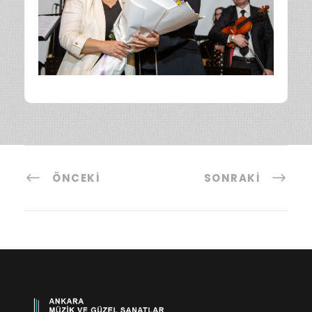
ÖNCEKI
SONRAKI