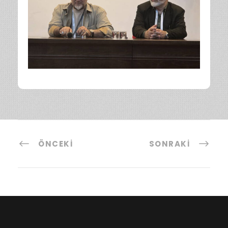
ÖNCEKI
SONRAKI