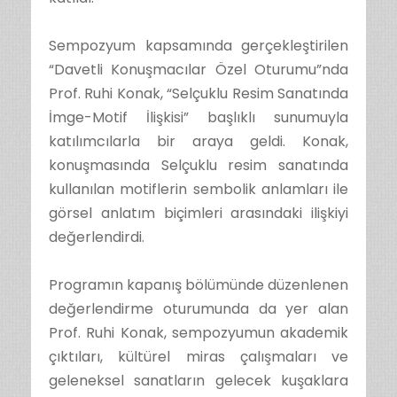
Sempozyum kapsamında gerçekleştirilen
“Davetli Konuşmacılar Özel Oturumu”nda
Prof. Ruhi Konak, “Selçuklu Resim Sanatında
İmge-Motif İlişkisi” başlıklı sunumuyla
katılımcılarla bir araya geldi. Konak,
konuşmasında Selçuklu resim sanatında
kullanılan motiflerin sembolik anlamları ile
görsel anlatım biçimleri arasındaki ilişkiyi
değerlendirdi.
Programın kapanış bölümünde düzenlenen
değerlendirme oturumunda da yer alan
Prof. Ruhi Konak, sempozyumun akademik
çıktıları, kültürel miras çalışmaları ve
geleneksel sanatların gelecek kuşaklara