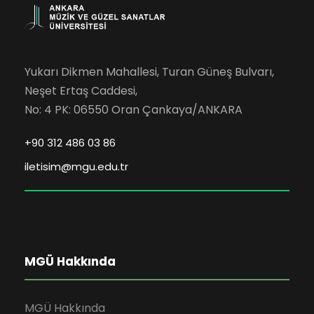
Yukarı Dikmen Mahallesi, Turan Güneş Bulvarı,
Neşet Ertaş Caddesi,
No: 4 PK: 06550 Oran Çankaya/ANKARA
+90 312 486 03 86
iletisim@mgu.edu.tr
MGÜ Hakkında
MGÜ Hakkında