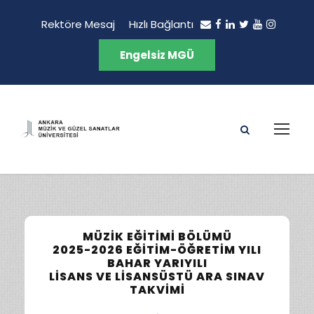
Rektöre Mesaj
Hızlı Bağlantı
Engelsiz MGÜ
MÜZIK EĞITIMI BÖLÜMÜ
2025-2026 EĞITIM-ÖĞRETIM YILI
BAHAR YARIYILI
LISANS VE LISANSÜSTÜ ARA SINAV
TAKVIMI