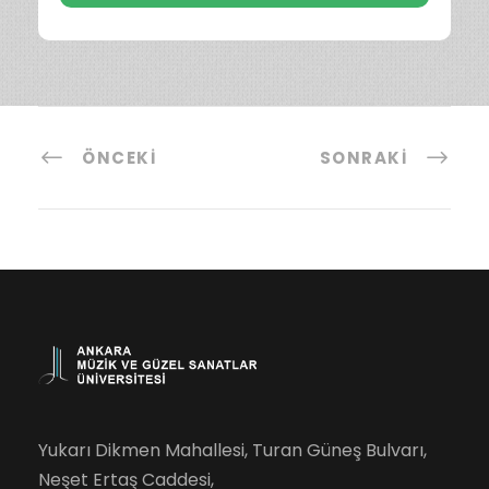
ÖNCEKI
SONRAKI
Yukarı Dikmen Mahallesi, Turan Güneş Bulvarı,
Neşet Ertaş Caddesi,