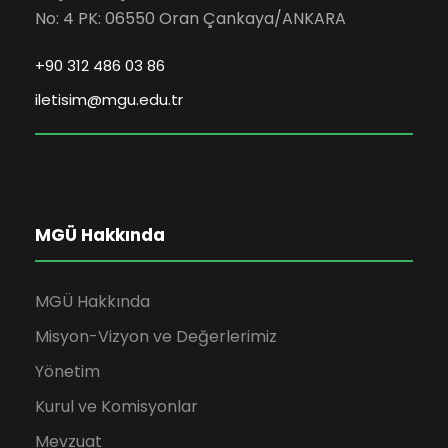
No: 4 PK: 06550 Oran Çankaya/ANKARA
+90 312 486 03 86
iletisim@mgu.edu.tr
MGÜ Hakkında
MGÜ Hakkında
Misyon-Vizyon ve Değerlerimiz
Yönetim
Kurul ve Komisyonlar
Mevzuat