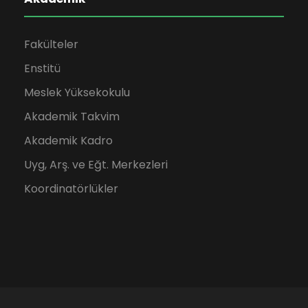
Fakülteler
Enstitü
Meslek Yüksekokulu
Akademik Takvim
Akademik Kadro
Uyg, Arş. ve Eğt. Merkezleri
Koordinatörlükler