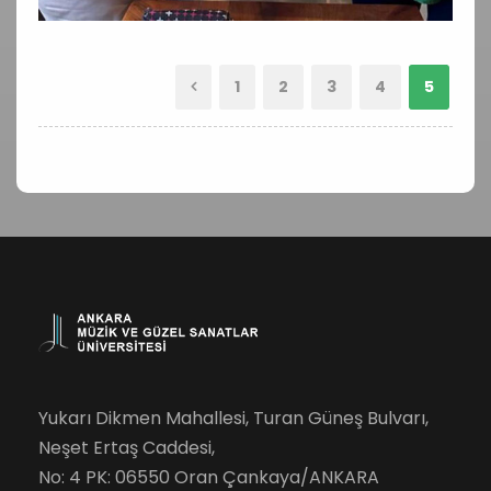
1
2
3
4
5
Yukarı Dikmen Mahallesi, Turan Güneş Bulvarı,
Neşet Ertaş Caddesi,
No: 4 PK: 06550 Oran Çankaya/ANKARA