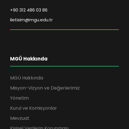
+90 312 486 03 86
iletisim@mgu.edu.tr
MGÜ Hakkında
MGÜ Hakkında
Misyon-Vizyon ve Değerlerimiz
Yönetim
Kurul ve Komisyonlar
Mevzuat
Kişisel Verilerin Korunması