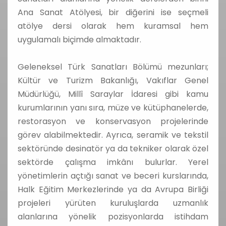
Ana Sanat Atölyesi, bir diğerini ise seçmeli
atölye dersi olarak hem kuramsal hem
uygulamalı biçimde almaktadır.
Geleneksel Türk Sanatları Bölümü mezunları;
Kültür ve Turizm Bakanlığı, Vakıflar Genel
Müdürlüğü, Millî Saraylar İdaresi gibi kamu
kurumlarının yanı sıra, müze ve kütüphanelerde,
restorasyon ve konservasyon projelerinde
görev alabilmektedir. Ayrıca, seramik ve tekstil
sektöründe desinatör ya da tekniker olarak özel
sektörde çalışma imkânı bulurlar. Yerel
yönetimlerin açtığı sanat ve beceri kurslarında,
Halk Eğitim Merkezlerinde ya da Avrupa Birliği
projeleri yürüten kuruluşlarda uzmanlık
alanlarına yönelik pozisyonlarda istihdam