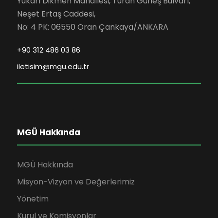
Yukarı Dikmen Mahallesi, Turan Güneş Bulvarı,
Neşet Ertaş Caddesi,
No: 4 PK: 06550 Oran Çankaya/ANKARA
+90 312 486 03 86
iletisim@mgu.edu.tr
MGÜ Hakkında
MGÜ Hakkında
Misyon-Vizyon ve Değerlerimiz
Yönetim
Kurul ve Komisyonlar