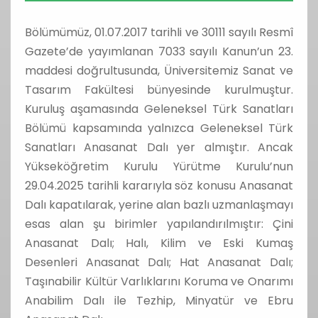
Bölümümüz, 01.07.2017 tarihli ve 30111 sayılı Resmî
Gazete’de yayımlanan 7033 sayılı Kanun’un 23.
maddesi doğrultusunda, Üniversitemiz Sanat ve
Tasarım Fakültesi bünyesinde kurulmuştur.
Kuruluş aşamasında Geleneksel Türk Sanatları
Bölümü kapsamında yalnızca Geleneksel Türk
Sanatları Anasanat Dalı yer almıştır. Ancak
Yükseköğretim Kurulu Yürütme Kurulu’nun
29.04.2025 tarihli kararıyla söz konusu Anasanat
Dalı kapatılarak, yerine alan bazlı uzmanlaşmayı
esas alan şu birimler yapılandırılmıştır: Çini
Anasanat Dalı; Halı, Kilim ve Eski Kumaş
Desenleri Anasanat Dalı; Hat Anasanat Dalı;
Taşınabilir Kültür Varlıklarını Koruma ve Onarımı
Anabilim Dalı ile Tezhip, Minyatür ve Ebru