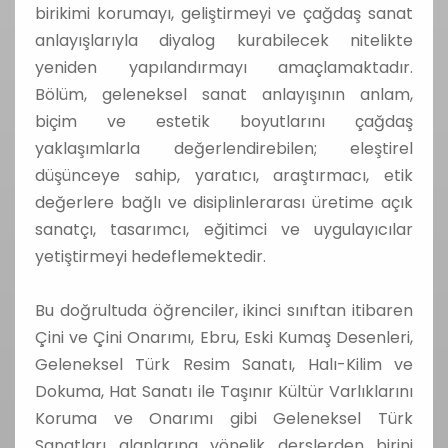
birikimi korumayı, geliştirmeyi ve çağdaş sanat
anlayışlarıyla diyalog kurabilecek nitelikte
yeniden yapılandırmayı amaçlamaktadır.
Bölüm, geleneksel sanat anlayışının anlam,
biçim ve estetik boyutlarını çağdaş
yaklaşımlarla değerlendirebilen; eleştirel
düşünceye sahip, yaratıcı, araştırmacı, etik
değerlere bağlı ve disiplinlerarası üretime açık
sanatçı, tasarımcı, eğitimci ve uygulayıcılar
yetiştirmeyi hedeflemektedir.
Bu doğrultuda öğrenciler, ikinci sınıftan itibaren
Çini ve Çini Onarımı, Ebru, Eski Kumaş Desenleri,
Geleneksel Türk Resim Sanatı, Halı-Kilim ve
Dokuma, Hat Sanatı ile Taşınır Kültür Varlıklarını
Koruma ve Onarımı gibi Geleneksel Türk
Sanatları alanlarına yönelik derslerden birini