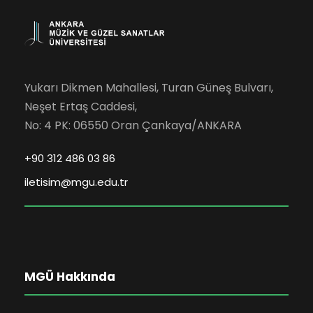
Yukarı Dikmen Mahallesi, Turan Güneş Bulvarı,
Neşet Ertaş Caddesi,
No: 4 PK: 06550 Oran Çankaya/ANKARA
+90 312 486 03 86
iletisim@mgu.edu.tr
MGÜ Hakkında