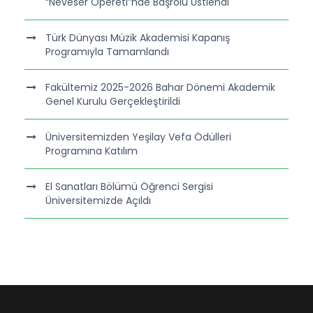
“Neveser Opereti”nde Başrolü Üstlendi
Türk Dünyası Müzik Akademisi Kapanış
Programıyla Tamamlandı
Fakültemiz 2025-2026 Bahar Dönemi Akademik
Genel Kurulu Gerçekleştirildi
Üniversitemizden Yeşilay Vefa Ödülleri
Programına Katılım
El Sanatları Bölümü Öğrenci Sergisi
Üniversitemizde Açıldı