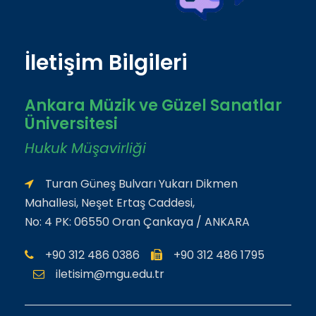
İletişim Bilgileri
Ankara Müzik ve Güzel Sanatlar
Üniversitesi
Hukuk Müşavirliği
Turan Güneş Bulvarı Yukarı Dikmen
Mahallesi, Neşet Ertaş Caddesi,
No: 4 PK: 06550 Oran Çankaya / ANKARA
+90 312 486 0386
+90 312 486 1795
iletisim@mgu.edu.tr