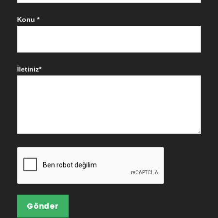
Konu *
İletiniz*