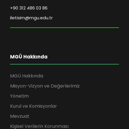
+90 312 486 03 86
iletisim@mgu.edu.tr
MGÜ Hakkında
MGÜ Hakkında
Misyon-Vizyon ve Değerlerimiz
Yönetim
Kurul ve Komisyonlar
Mevzuat
Kişisel Verilerin Korunması