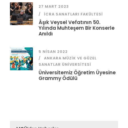
27 MART 2023
İCRA SANATLARI FAKÜLTESI
Âşık Veysel Vefatının 50.
Yılında Muhteşem Bir Konserle
Anıldı
5 NISAN 2022
ANKARA MÜZIK VE GÜZEL
SANATLAR ÜNIVERSITESI
Üniversitemiz Öğretim Üyesine
Grammy Ödülü