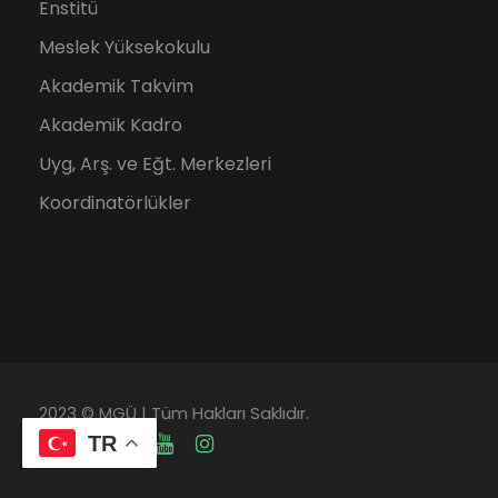
Enstitü
Meslek Yüksekokulu
Akademik Takvim
Akademik Kadro
Uyg, Arş. ve Eğt. Merkezleri
Koordinatörlükler
2023 © MGÜ | Tüm Hakları Saklıdır.
TR