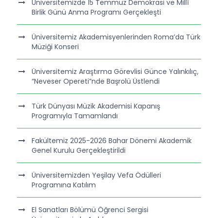
Üniversitemizde 15 Temmuz Demokrasi ve Millî
Birlik Günü Anma Programı Gerçekleşti
Üniversitemiz Akademisyenlerinden Roma’da Türk
Müziği Konseri
Üniversitemiz Araştırma Görevlisi Günce Yalınkılıç,
“Neveser Opereti”nde Başrolü Üstlendi
Türk Dünyası Müzik Akademisi Kapanış
Programıyla Tamamlandı
Fakültemiz 2025-2026 Bahar Dönemi Akademik
Genel Kurulu Gerçekleştirildi
Üniversitemizden Yeşilay Vefa Ödülleri
Programına Katılım
El Sanatları Bölümü Öğrenci Sergisi