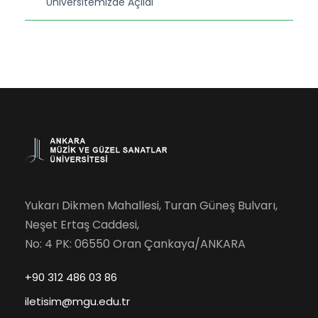
Üniversitemizde Açıldı
Yukarı Dikmen Mahallesi, Turan Güneş Bulvarı,
Neşet Ertaş Caddesi,
No: 4 PK: 06550 Oran Çankaya/ANKARA
+90 312 486 03 86
iletisim@mgu.edu.tr