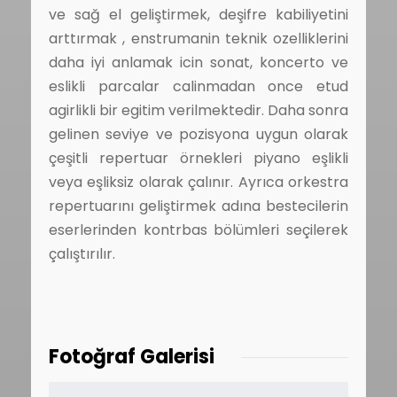
ve sağ el geliştirmek, deşifre kabiliyetini
arttırmak , enstrumanin teknik ozelliklerini
daha iyi anlamak icin sonat, koncerto ve
eslikli parcalar calinmadan once etud
agirlikli bir egitim verilmektedir. Daha sonra
gelinen seviye ve pozisyona uygun olarak
çeşitli repertuar örnekleri piyano eşlikli
veya eşliksiz olarak çalınır. Ayrıca orkestra
repertuarını geliştirmek adına bestecilerin
eserlerinden kontrbas bölümleri seçilerek
çalıştırılır.
Fotoğraf Galerisi