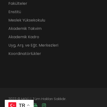
Fakülteler
Enstitü
Meslek Yüksekokulu
Akademik Takvim
Akademik Kadro
Uyg, Arş. ve Eğt. Merkezleri
Koordinatörlükler
2023 © MGÜ | Tüm Hakları Saklıdır.
TR