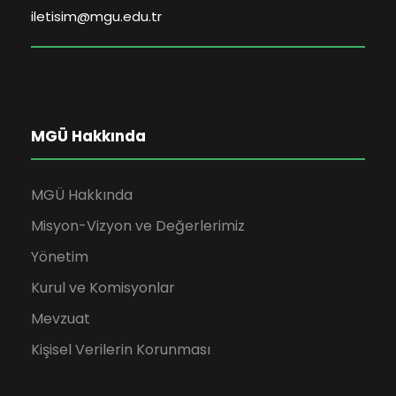
iletisim@mgu.edu.tr
MGÜ Hakkında
MGÜ Hakkında
Misyon-Vizyon ve Değerlerimiz
Yönetim
Kurul ve Komisyonlar
Mevzuat
Kişisel Verilerin Korunması