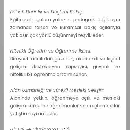
Felsefi Derinlik ve Eleştirel Bakış
Eğitimsel olgulara yalnızca pedagojik değil, aynı
zamanda felsefi ve kuramsal bakış açılarıyla
yaklaşır; çok yönlü düşünmeyi teşvik eder.
Nitelikli Öğretim ve Öğrenme İklimi
Bireysel farklılıkları gözeten, akademik ve kişisel
gelişimi destekleyen kapsayıcı, güvenli ve
nitelikli bir öğrenme ortamı sunar.
Alan Uzmanlığı ve Sürekli Mesleki Gelişim
Alanında yetkin, öğrenmeye açık ve mesleki
gelişimi sürdüren öğretmenler ve araştırmacılar
yetiştirmeyi amaçlar.
Ulusal ve Uluslararası Etki