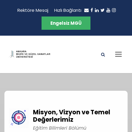
Rektöre Mesaj
Hızlı Bağlantı
Engelsiz MGÜ
Misyon, Vizyon ve Temel
Değerlerimiz
Eğitim Bilimleri Bölümü