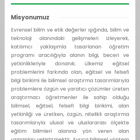
Misyonumuz
Evrensel bilim ve etik değerler ışığında, bilim ve
teknoloji alanındaki gelişmeleri izleyerek,
katılımcı yaklaşımla tasarlanan öğretim
programı aracılığıyla alanın bilgi, beceri ve
yetkinlikleriyle donanık; ülkemiz eğitsel
problemlerini farkında olan, eğitsel ve felsefi
bilgi birikimi ile bilimsel araştırma tasarımlarıyla
problemlere özgün ve yaratıcı çözümler üreten
araştırmacı öğretmenler ile sahip olduğu
bilimsel, eğitsel, felsefi bilgi birikimi, alan
yetkinliği ve üretken, özgün, nitelikli araştırma
tasarımlarıyla ulusal ve uluslararası ölçekte
eğitim bilimleri alanına yön veren alan
uzmanları yetiştirmektir. Ayrıca bilimsel yöntem