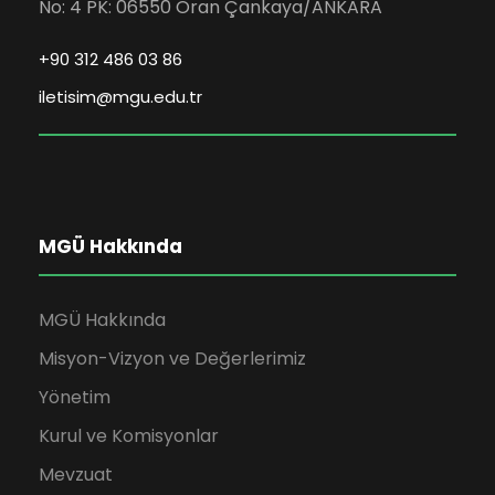
No: 4 PK: 06550 Oran Çankaya/ANKARA
+90 312 486 03 86
iletisim@mgu.edu.tr
MGÜ Hakkında
MGÜ Hakkında
Misyon-Vizyon ve Değerlerimiz
Yönetim
Kurul ve Komisyonlar
Mevzuat