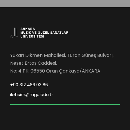
Yukarı Dikmen Mahallesi, Turan Güneş Bulvarı,
Neşet Ertaş Caddesi,
No: 4 PK: 06550 Oran Çankaya/ANKARA
+90 312 486 03 86
iletisim@mgu.edu.tr