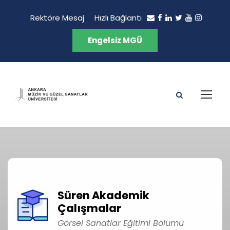
Rektöre Mesaj
Hızlı Bağlantı
Engelsiz MGÜ
Süren Akademik
Çalışmalar
Görsel Sanatlar Eğitimi Bölümü