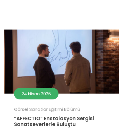
24 Nisan 2026
Görsel Sanatlar Eğitimi Bölümü
“AFFECTIO” Enstalasyon Sergisi
Sanatseverlerle Buluştu