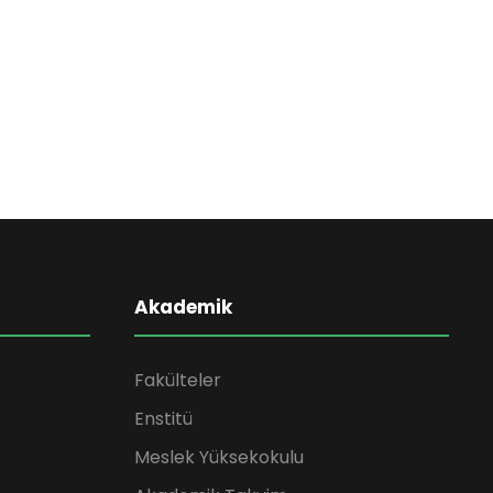
Akademik
Fakülteler
Enstitü
Meslek Yüksekokulu