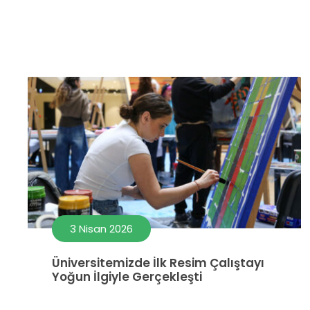
3 Nisan 2026
Üniversitemizde İlk Resim Çalıştayı
Yoğun İlgiyle Gerçekleşti