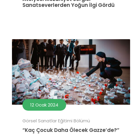
Sanatseverlerden Yoğun İlgi Gördü
12 Ocak 2024
Görsel Sanatlar Eğitimi Bölümü
“Kaç Çocuk Daha Ölecek Gazze’de?”