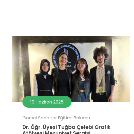
19 Haziran 2025
Görsel Sanatlar Eğitimi Bölümü
Dr. Öğr. Üyesi Tuğba Çelebi Grafik
Atölyesi Mezuniyet Sergisi