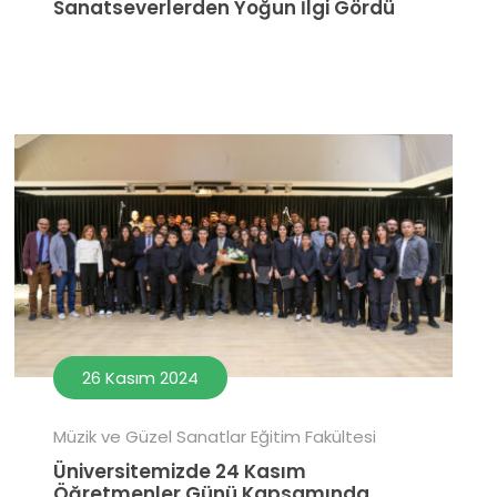
Sanatseverlerden Yoğun İlgi Gördü
26 Kasım 2024
Müzik ve Güzel Sanatlar Eğitim Fakültesi
Üniversitemizde 24 Kasım
Öğretmenler Günü Kapsamında