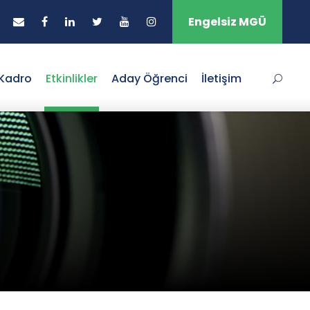
Engelsiz MGÜ
Kadro
Etkinlikler
Aday Öğrenci
İletişim