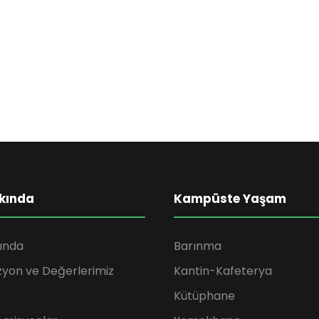
kında
Kampüste Yaşam
ında
Barınma
zyon ve Değerlerimiz
Kantin-Kafeterya
Kütüphane