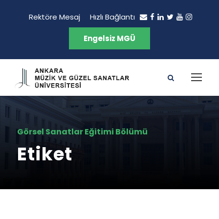
Rektöre Mesaj
Hızlı Bağlantı
Engelsiz MGÜ
Görsel Sanatlar Eğitimi Bölümü
Etiket