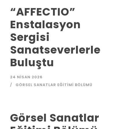
“AFFECTIO”
Enstalasyon
Sergisi
Sanatseverlerle
Buluştu
24 NISAN 2026
GÖRSEL SANATLAR EĞITIMI BÖLÜMÜ
Görsel Sanatlar