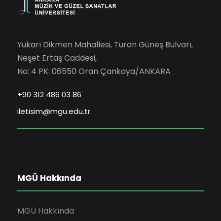
Yukarı Dikmen Mahallesi, Turan Güneş Bulvarı,
Neşet Ertaş Caddesi,
No: 4 PK: 06550 Oran Çankaya/ANKARA
+90 312 486 03 86
iletisim@mgu.edu.tr
MGÜ Hakkında
MGÜ Hakkında