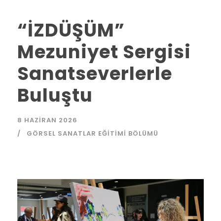
“İZDÜŞÜM”
Mezuniyet Sergisi
Sanatseverlerle
Buluştu
8 HAZIRAN 2026
GÖRSEL SANATLAR EĞITIMI BÖLÜMÜ