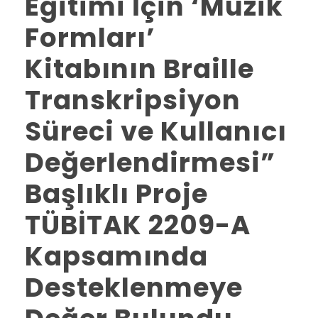
Eğitimi İçin ‘Müzik
Formları’
Kitabının Braille
Transkripsiyon
Süreci ve Kullanıcı
Değerlendirmesi”
Başlıklı Proje
TÜBİTAK 2209-A
Kapsamında
Desteklenmeye