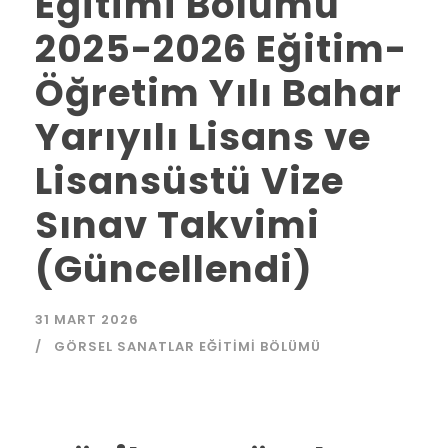
Eğitimi Bölümü
2025-2026 Eğitim-
Öğretim Yılı Bahar
Yarıyılı Lisans ve
Lisansüstü Vize
Sınav Takvimi
(Güncellendi)
31 MART 2026
GÖRSEL SANATLAR EĞITIMI BÖLÜMÜ