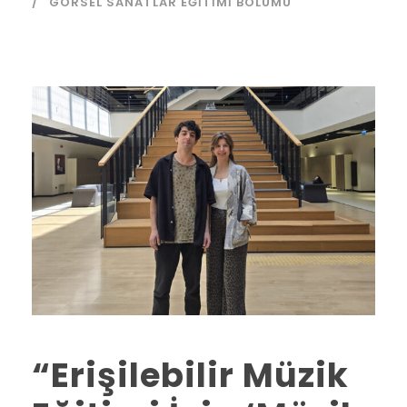
GÖRSEL SANATLAR EĞITIMI BÖLÜMÜ
“Erişilebilir Müzik