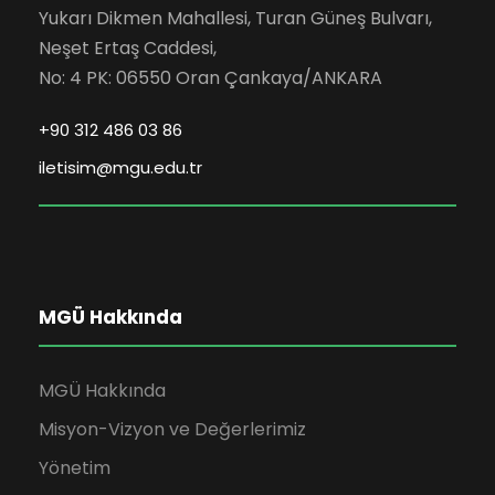
Yukarı Dikmen Mahallesi, Turan Güneş Bulvarı,
Neşet Ertaş Caddesi,
No: 4 PK: 06550 Oran Çankaya/ANKARA
+90 312 486 03 86
iletisim@mgu.edu.tr
MGÜ Hakkında
MGÜ Hakkında
Misyon-Vizyon ve Değerlerimiz
Yönetim