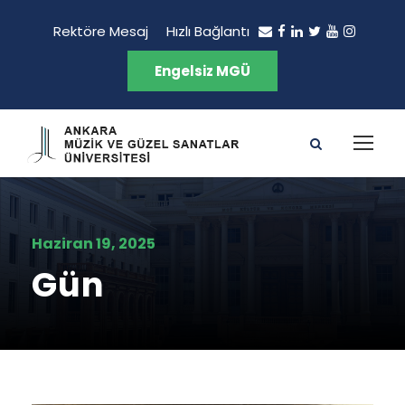
Rektöre Mesaj
Hızlı Bağlantı
Engelsiz MGÜ
Haziran 19, 2025
Gün