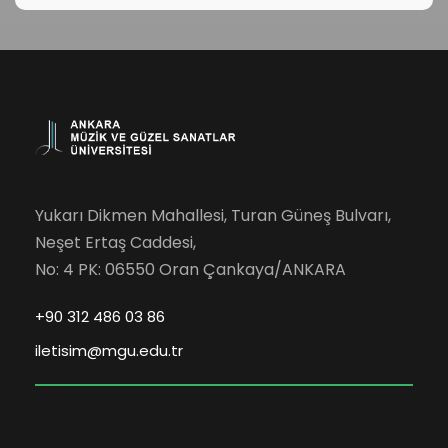
Yukarı Dikmen Mahallesi, Turan Güneş Bulvarı,
Neşet Ertaş Caddesi,
No: 4 PK: 06550 Oran Çankaya/ANKARA
+90 312 486 03 86
iletisim@mgu.edu.tr