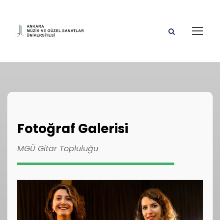
Fotoğraf Galerisi
MGÜ Gitar Topluluğu