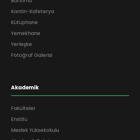
Barınma
Kantin-Kafeterya
Kütüphane
Yemekhane
Yerleşke
Fotoğraf Galerisi
Akademik
Fakülteler
Enstitü
Meslek Yüksekokulu