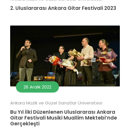
2. Uluslararası Ankara Gitar Festivali 2023
26 Aralık 2022
Ankara Müzik ve Güzel Sanatlar Üniversitesi
Bu Yıl İlki Düzenlenen Uluslararası Ankara
Gitar Festivali Musiki Muallim Mektebi’nde
Gerçekleşti