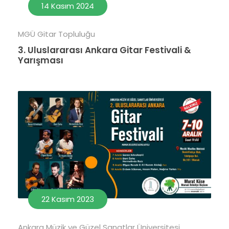
14 Kasım 2024
MGÜ Gitar Topluluğu
3. Uluslararası Ankara Gitar Festivali &
Yarışması
22 Kasım 2023
Ankara Müzik ve Güzel Sanatlar Üniversitesi