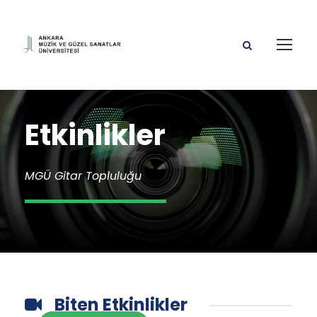
Etkinlikler
MGÜ Gitar Topluluğu
Biten Etkinlikler