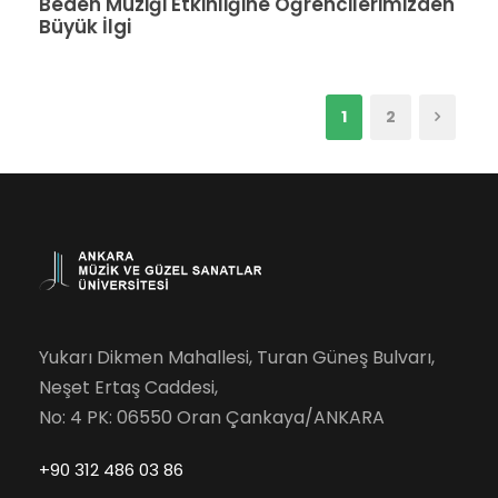
Beden Müziği Etkinliğine Öğrencilerimizden
Büyük İlgi
1
2
Yukarı Dikmen Mahallesi, Turan Güneş Bulvarı,
Neşet Ertaş Caddesi,
No: 4 PK: 06550 Oran Çankaya/ANKARA
+90 312 486 03 86