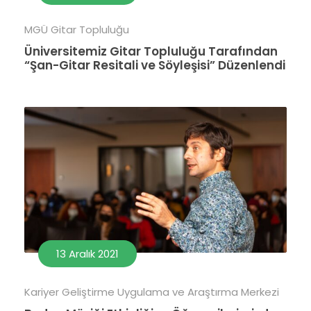
MGÜ Gitar Topluluğu
Üniversitemiz Gitar Topluluğu Tarafından
“Şan-Gitar Resitali ve Söyleşisi” Düzenlendi
13 Aralık 2021
Kariyer Geliştirme Uygulama ve Araştırma Merkezi