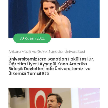
30 Kasım 2022
Ankara Müzik ve Güzel Sanatlar Üniversitesi
Üniversitemiz İcra Sanatları Fakültesi Dr.
Öğretim Üyesi Ayşegül Koca Amerika
Birleşik Devletleri’nde Üniversitemizi ve
Ülkemizi Temsil Etti