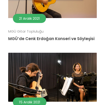
21 Aralık 2021
MGÜ Gitar Topluluğu
MGÜ’de Cenk Erdoğan Konseri ve Söyleşisi
15 Aralık 2021