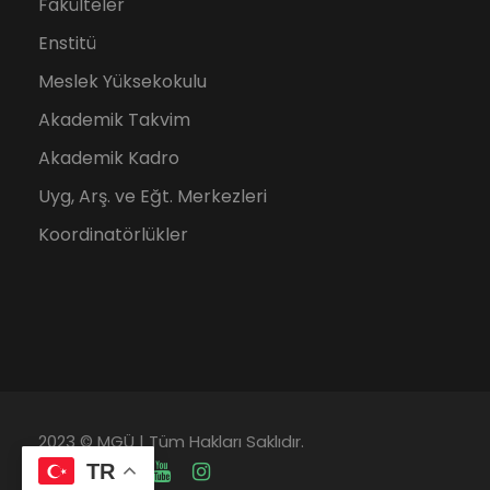
Fakülteler
Enstitü
Meslek Yüksekokulu
Akademik Takvim
Akademik Kadro
Uyg, Arş. ve Eğt. Merkezleri
Koordinatörlükler
2023 © MGÜ | Tüm Hakları Saklıdır.
TR