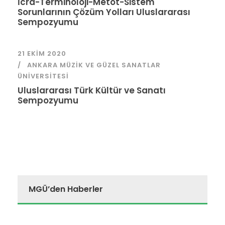
İcra-Terminoloji-Metot-Sistem
Sorunlarının Çözüm Yolları Uluslararası
Sempozyumu
21 EKIM 2020
ANKARA MÜZIK VE GÜZEL SANATLAR
ÜNIVERSITESI
Uluslararası Türk Kültür ve Sanatı
Sempozyumu
MGÜ’den Haberler