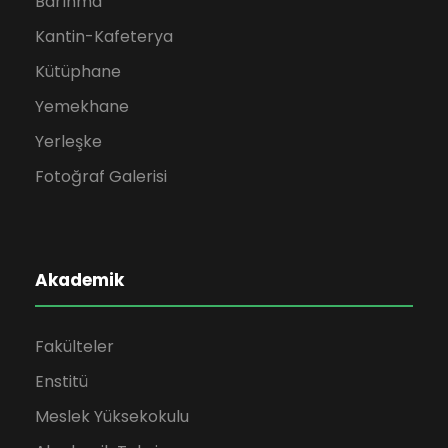
Barınma
Kantin-Kafeterya
Kütüphane
Yemekhane
Yerleşke
Fotoğraf Galerisi
Akademik
Fakülteler
Enstitü
Meslek Yüksekokulu