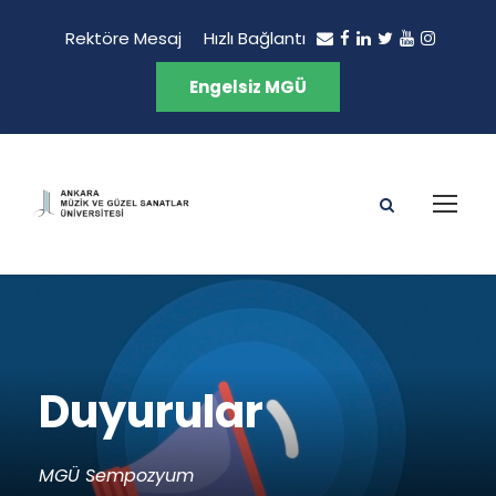
Rektöre Mesaj
Hızlı Bağlantı
Engelsiz MGÜ
Duyurular
MGÜ Sempozyum