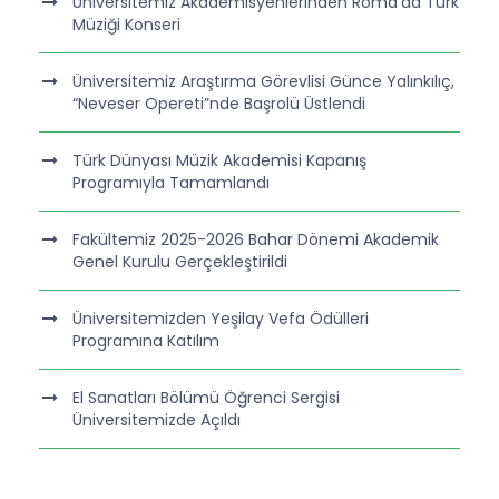
Üniversitemiz Akademisyenlerinden Roma’da Türk
Müziği Konseri
Üniversitemiz Araştırma Görevlisi Günce Yalınkılıç,
“Neveser Opereti”nde Başrolü Üstlendi
Türk Dünyası Müzik Akademisi Kapanış
Programıyla Tamamlandı
Fakültemiz 2025-2026 Bahar Dönemi Akademik
Genel Kurulu Gerçekleştirildi
Üniversitemizden Yeşilay Vefa Ödülleri
Programına Katılım
El Sanatları Bölümü Öğrenci Sergisi
Üniversitemizde Açıldı