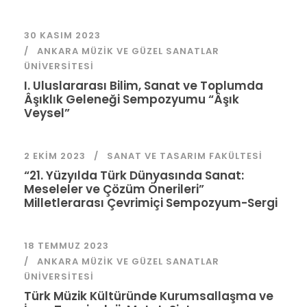
30 KASIM 2023
ANKARA MÜZIK VE GÜZEL SANATLAR
ÜNIVERSITESI
I. Uluslararası Bilim, Sanat ve Toplumda
Âşıklık Geleneği Sempozyumu “Âşık
Veysel”
2 EKIM 2023
SANAT VE TASARIM FAKÜLTESI
“21. Yüzyılda Türk Dünyasında Sanat:
Meseleler ve Çözüm Önerileri”
Milletlerarası Çevrimiçi Sempozyum-Sergi
18 TEMMUZ 2023
ANKARA MÜZIK VE GÜZEL SANATLAR
ÜNIVERSITESI
Türk Müzik Kültüründe Kurumsallaşma ve