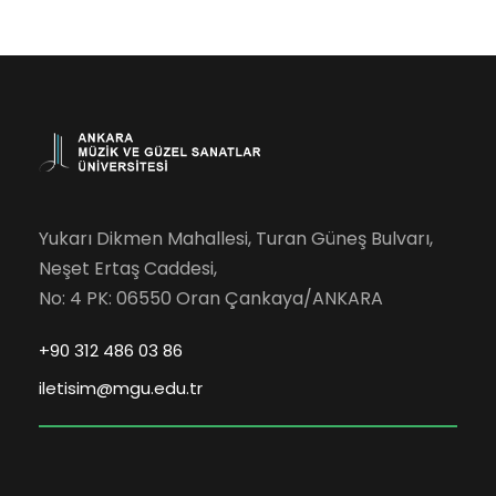
Yukarı Dikmen Mahallesi, Turan Güneş Bulvarı,
Neşet Ertaş Caddesi,
No: 4 PK: 06550 Oran Çankaya/ANKARA
+90 312 486 03 86
iletisim@mgu.edu.tr