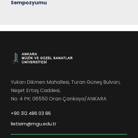
Sempozyumu
Yukarı Dikmen Mahallesi, Turan Güneş Bulvarı,
Neşet Ertaş Caddesi,
No: 4 PK: 06550 Oran Çankaya/ANKARA
+90 312 486 03 86
iletisim@mgu.edu.tr