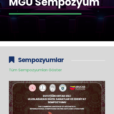
MGÜ Sempozyum
Sempozyumlar
Tüm Sempozyumları Göster