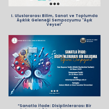
I. Uluslararası Bilim, Sanat ve Toplumda
Âşıklık Geleneği Sempozyumu "Âşık
Veysel"
“Sanatla İfade: Disiplinlerarası Bir