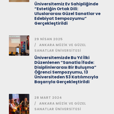
Üniversitemiz Ev Sahipliğinde
“Estetiğin Ortak Dili:
Uluslararası Güzel Sanatlar ve
Edebiyat Sempozyumu”
Gerçekleştirildi
29 NISAN 2025
ANKARA MÜZIK VE GÜZEL
SANATLAR ÜNIVERSITESI
Üniversitemizde Bu Yıl İlki
Düzenlenen “Sanatla İfade:
Disiplinlerarası Bir Buluşma”
Öğrenci Sempozyumu, 13
Üniversiteden 53 Katılımcıyla
Başarıyla Gerçekleştirildi
28 MART 2024
ANKARA MÜZIK VE GÜZEL
SANATLAR ÜNIVERSITESI