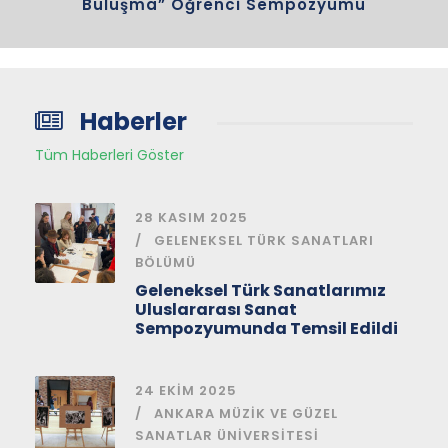
Buluşma” Öğrenci Sempozyumu
Haberler
Tüm Haberleri Göster
28 KASIM 2025
GELENEKSEL TÜRK SANATLARI
BÖLÜMÜ
Geleneksel Türk Sanatlarımız
Uluslararası Sanat
Sempozyumunda Temsil Edildi
24 EKIM 2025
ANKARA MÜZIK VE GÜZEL
SANATLAR ÜNIVERSITESI