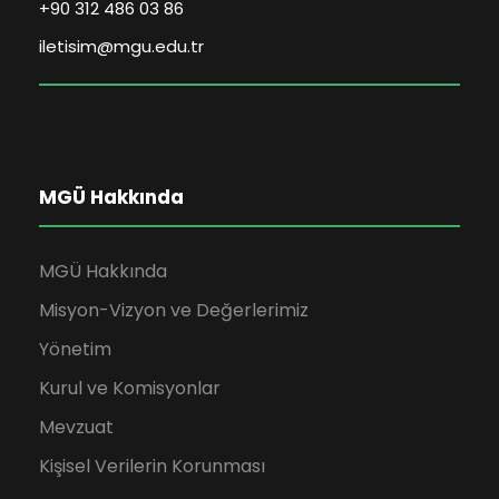
+90 312 486 03 86
iletisim@mgu.edu.tr
MGÜ Hakkında
MGÜ Hakkında
Misyon-Vizyon ve Değerlerimiz
Yönetim
Kurul ve Komisyonlar
Mevzuat
Kişisel Verilerin Korunması