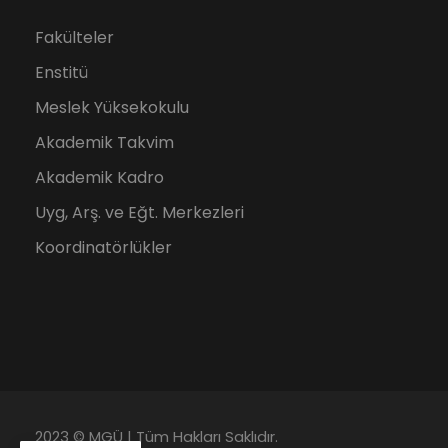
Fakülteler
Enstitü
Meslek Yüksekokulu
Akademik Takvim
Akademik Kadro
Uyg, Arş. ve Eğt. Merkezleri
Koordinatörlükler
2023 © MGÜ | Tüm Hakları Saklıdır.