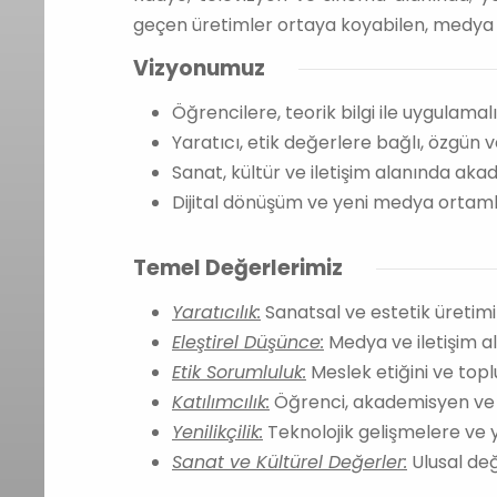
geçen üretimler ortaya koyabilen, medya 
Vizyonumuz
Öğrencilere, teorik bilgi ile uygulamalı
Yaratıcı, etik değerlere bağlı, özgün
Sanat, kültür ve iletişim alanında ak
Dijital dönüşüm ve yeni medya ortamla
Temel Değerlerimiz
Yaratıcılık:
Sanatsal ve estetik üretimi
Eleştirel Düşünce:
Medya ve iletişim al
Etik Sorumluluk:
Meslek etiğini ve topl
Katılımcılık:
Öğrenci, akademisyen ve se
Yenilikçilik:
Teknolojik gelişmelere ve 
Sanat ve Kültürel Değerler:
Ulusal değ