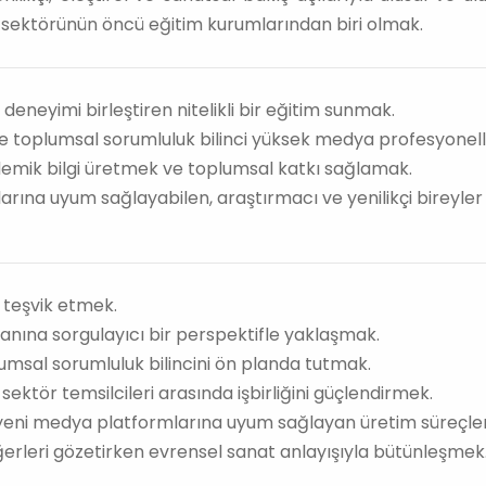
sektörünün öncü eğitim kurumlarından biri olmak.
 deneyimi birleştiren nitelikli bir eğitim sunmak.
 ve toplumsal sorumluluk bilinci yüksek medya profesyonell
ademik bilgi üretmek ve toplumsal katkı sağlamak.
rına uyum sağlayabilen, araştırmacı ve yenilikçi bireyler 
 teşvik etmek.
anına sorgulayıcı bir perspektifle yaklaşmak.
umsal sorumluluk bilincini ön planda tutmak.
ktör temsilcileri arasında işbirliğini güçlendirmek.
yeni medya platformlarına uyum sağlayan üretim süreçleri
erleri gözetirken evrensel sanat anlayışıyla bütünleşmek