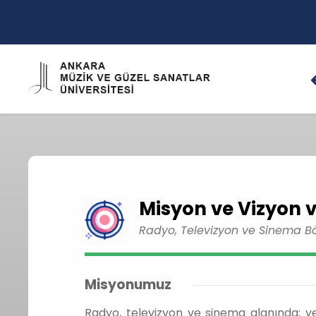
Misyon ve Vizyon 
Radyo, Televizyon ve Sinema 
Misyonumuz
Radyo, televizyon ve sinema alanında; yen