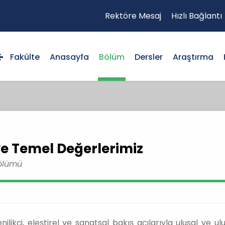
Rektöre Mesaj
Hızlı Bağlantı
Fakülte
Anasayfa
Bölüm
Dersler
Araştırma
ve Temel Değerlerimiz
Bölümü
ilikçi, eleştirel ve sanatsal bakış açılarıyla ulusal ve u