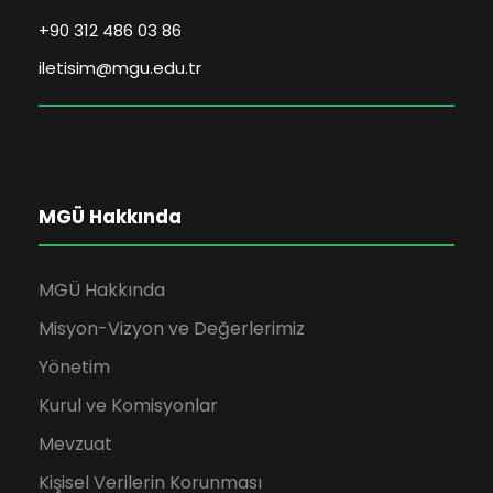
+90 312 486 03 86
iletisim@mgu.edu.tr
MGÜ Hakkında
MGÜ Hakkında
Misyon-Vizyon ve Değerlerimiz
Yönetim
Kurul ve Komisyonlar
Mevzuat
Kişisel Verilerin Korunması