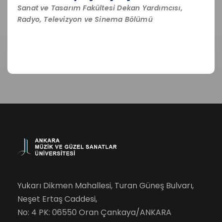
Sanat ve Tasarım Fakültesi Dekan Yardımcısı,
Radyo, Televizyon ve Sinema Bölümü
Yukarı Dikmen Mahallesi, Turan Güneş Bulvarı,
Neşet Ertaş Caddesi,
No: 4 PK: 06550 Oran Çankaya/ANKARA