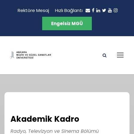
Rektöre Mesaj
Hızlı Bağlantı
Engelsiz MGÜ
Akademik Kadro
Radyo, Televizyon ve Sinema Bölümü