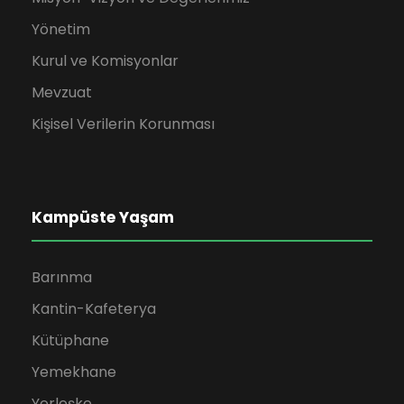
Yönetim
Kurul ve Komisyonlar
Mevzuat
Kişisel Verilerin Korunması
Kampüste Yaşam
Barınma
Kantin-Kafeterya
Kütüphane
Yemekhane
Yerleşke