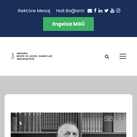
Rektöre Mesaj
Hızlı Bağlantı
Engelsiz MGÜ