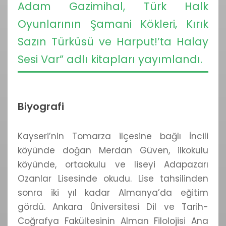
Adam Gazimihal, Türk Halk
Oyunlarının Şamani Kökleri, Kırık
Sazın Türküsü ve Harput!’ta Halay
Sesi Var” adlı kitapları yayımlandı.
Biyografi
Kayseri’nin Tomarza ilçesine bağlı İncili
köyünde doğan Merdan Güven, ilkokulu
köyünde, ortaokulu ve liseyi Adapazarı
Ozanlar Lisesinde okudu. Lise tahsilinden
sonra iki yıl kadar Almanya’da eğitim
gördü. Ankara Üniversitesi Dil ve Tarih-
Coğrafya Fakültesinin Alman Filolojisi Ana