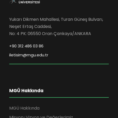
Yukarı Dikmen Mahallesi, Turan Güneş Bulvarı,
Neşet Ertaş Caddesi,
No: 4 PK: 06550 Oran Çankaya/ANKARA
+90 312 486 03 86
iletisim@mgu.edu.tr
MGÜ Hakkında
MGÜ Hakkında
Misyon-Vizyon ve Değerlerimiz