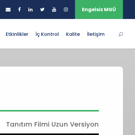
Engelsiz MGÜ
Etkinlikler
İç Kontrol
Kalite
İletişim
Tanıtım Filmi Uzun Versiyon