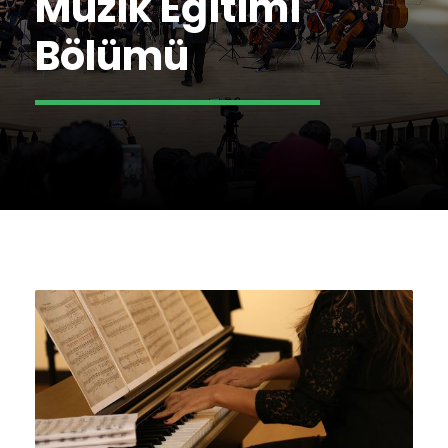
Müzik Eğitimi
Bölümü