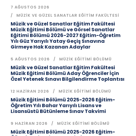
7 AĞUSTOS 2026
MÜZIK VE GÜZEL SANATLAR EĞITIM FAKÜLTESI
Müzik ve Güzel Sanatlar Eğitim Fakültesi
Müzik Eğitimi Bölümü ve Görsel Sanatlar
Eğitimi Bölümü 2026-2027 Eğitim-Öğretim
Yılı Güz Yarıyılı Yatay Geçiş Sınavına
Girmeye Hak Kazanan Adaylar
5 AĞUSTOS 2026
MÜZIK EĞITIMI BÖLÜMÜ
Müzik ve Güzel Sanatlar Eğitim Fakültesi
Müzik Eğitimi Bölümü Aday Öğrenciler İçin
Özel Yetenek Sınavı Bilgilendirme Toplantısı
12 HAZIRAN 2026
MÜZIK EĞITIMI BÖLÜMÜ
Müzik Eğitimi Bölümü 2025-2026 Eğitim-
Öğretim Yılı Bahar Yarıyılı Lisans ve
Lisansüstü Bütünleme Sınav Takvimi
9 HAZIRAN 2026
MÜZIK EĞITIMI BÖLÜMÜ
Müzik Eğitimi Bölümü 2025-2026 Eğitim-