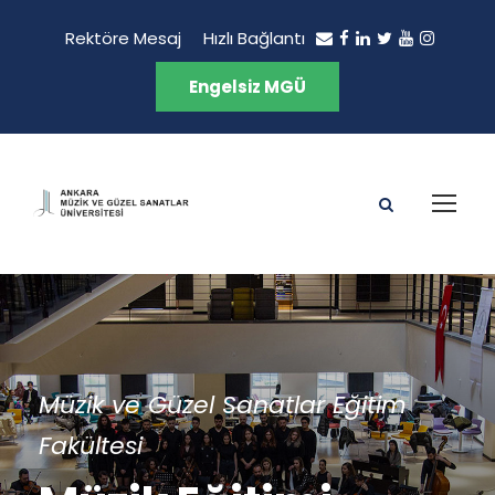
Rektöre Mesaj
Hızlı Bağlantı
Engelsiz MGÜ
Müzik ve Güzel Sanatlar Eğitim
Fakültesi