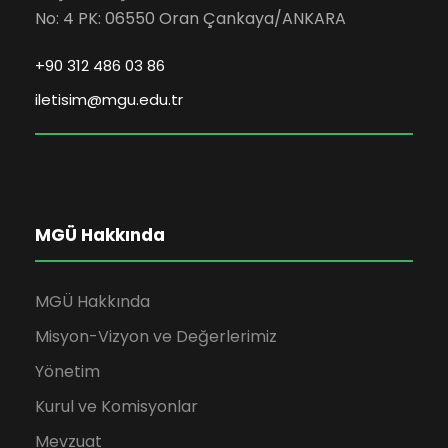
No: 4 PK: 06550 Oran Çankaya/ANKARA
+90 312 486 03 86
iletisim@mgu.edu.tr
MGÜ Hakkında
MGÜ Hakkında
Misyon-Vizyon ve Değerlerimiz
Yönetim
Kurul ve Komisyonlar
Mevzuat