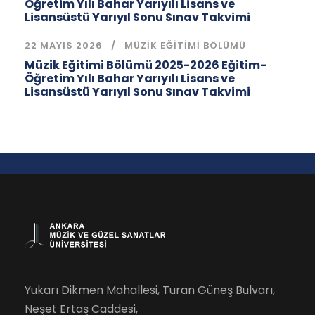
Öğretim Yılı Bahar Yarıyılı Lisans ve
Lisansüstü Yarıyıl Sonu Sınav Takvimi
22 MAYIS 2026
MÜZIK EĞITIMI BÖLÜMÜ
Müzik Eğitimi Bölümü 2025-2026 Eğitim-
Öğretim Yılı Bahar Yarıyılı Lisans ve
Lisansüstü Yarıyıl Sonu Sınav Takvimi
Yukarı Dikmen Mahallesi, Turan Güneş Bulvarı,
Neşet Ertaş Caddesi,