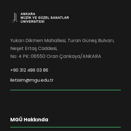
Yukarı Dikmen Mahallesi, Turan Güneş Bulvarı,
Neşet Ertaş Caddesi,
No: 4 PK: 06550 Oran Çankaya/ANKARA
+90 312 486 03 86
iletisim@mgu.edu.tr
MGÜ Hakkında