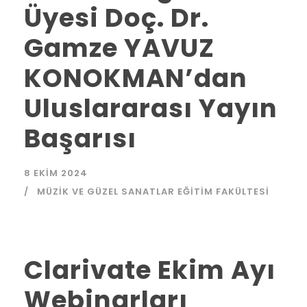
Üyesi Doç. Dr.
Gamze YAVUZ
KONOKMAN’dan
Uluslararası Yayın
Başarısı
8 EKIM 2024
MÜZIK VE GÜZEL SANATLAR EĞITIM FAKÜLTESI
Clarivate Ekim Ayı
Webinarları