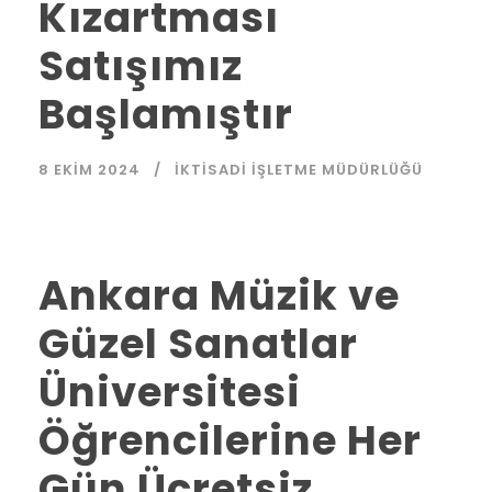
Kızartması
Satışımız
Başlamıştır
8 EKIM 2024
İKTISADI İŞLETME MÜDÜRLÜĞÜ
Ankara Müzik ve
Güzel Sanatlar
Üniversitesi
Öğrencilerine Her
Gün Ücretsiz