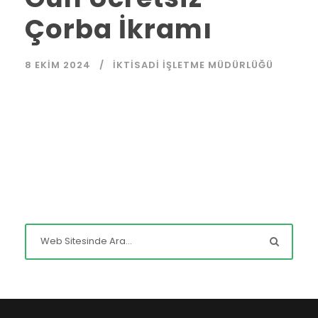
Çorba İkramı
8 EKIM 2024
İKTISADI İŞLETME MÜDÜRLÜĞÜ