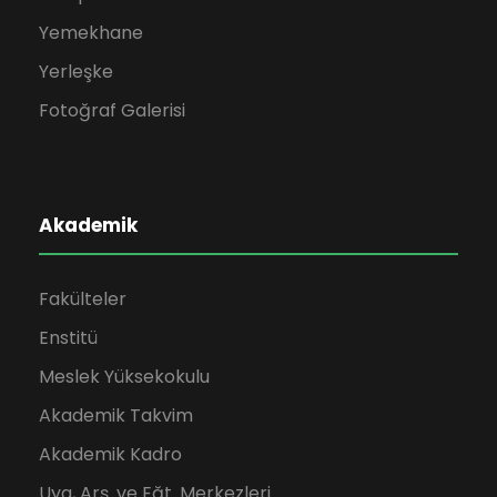
Yemekhane
Yerleşke
Fotoğraf Galerisi
Akademik
Fakülteler
Enstitü
Meslek Yüksekokulu
Akademik Takvim
Akademik Kadro
Uyg, Arş. ve Eğt. Merkezleri