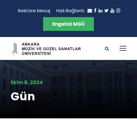
Rektöre Mesaj
Hızlı Bağlantı
Engelsiz MGÜ
Ekim 8, 2024
Gün