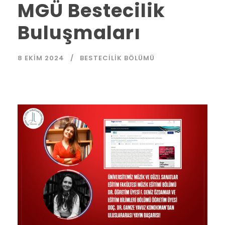
MGÜ Bestecilik
Buluşmaları
8 EKIM 2024
BESTECILIK BÖLÜMÜ