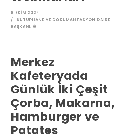
8 EKIM 2024
KÜTÜPHANE VE DOKÜMANTASYON DAIRE
BAŞKANLIĞI
Merkez
Kafeteryada
Günlük İki Çeşit
Çorba, Makarna,
Hamburger ve
Patates