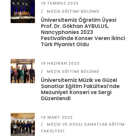
19 TEMMUZ 2023
MÜZIK EĞITIMI BÖLÜMÜ
Üniversitemiz Öğretim Üyesi
Prof. Dr. Gökhan AYBULUS,
Nancyphonies 2023
Festivalinde Konser Veren İkinci
Türk Piyanist Oldu
19 HAZIRAN 2023
MÜZIK EĞITIMI BÖLÜMÜ
Üniversitemiz Müzik ve Güzel
Sanatlar Eğitim Fakültesi’nde
Mezuniyet Konseri ve Sergi
Düzenlendi
14 MART 2023
MÜZIK VE GÜZEL SANATLAR EĞITIM
FAKÜLTESI