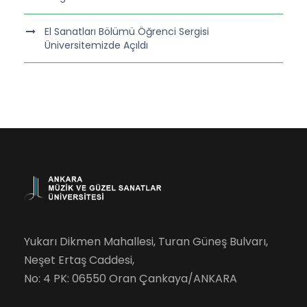
El Sanatları Bölümü Öğrenci Sergisi
Üniversitemizde Açıldı
Yukarı Dikmen Mahallesi, Turan Güneş Bulvarı,
Neşet Ertaş Caddesi,
No: 4 PK: 06550 Oran Çankaya/ANKARA