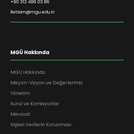
+90 312 486 03 86
iletisim@mgu.edu.tr
MGÜ Hakkında
MGÜ Hakkında
Misyon-Vizyon ve Değerlerimiz
Yönetim
Kurul ve Komisyonlar
Mevzuat
Kişisel Verilerin Korunması