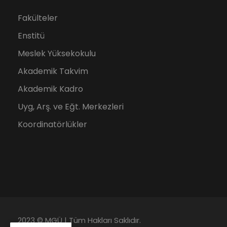
Fakülteler
Enstitü
Meslek Yüksekokulu
Akademik Takvim
Akademik Kadro
Uyg, Arş. ve Eğt. Merkezleri
Koordinatörlükler
2023 © MGÜ | Tüm Hakları Saklıdır.