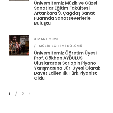
Üniversitemiz Müzik ve Güzel
Sanatlar Eğitim Fakültesi
Artankara 9. Çağdaş Sanat
Fuarında Sanatseverlerle
Buluştu
3 MART 2023
MÜZIK EĞITIMI BÖLÜMÜ
Üniversitemiz Öğretim Üyesi
Prof. Gökhan AYBULUS
Uluslararası Scriabin Piyano
Yarışmasına Jüri Üyesi Olarak
Davet Edilen İlk Türk Piyanist
Oldu
1
2