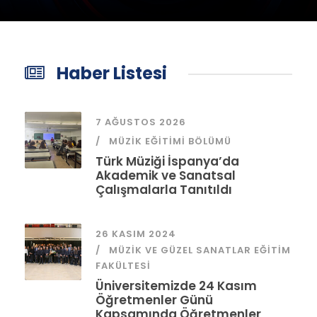
Haber Listesi
7 AĞUSTOS 2026
MÜZIK EĞITIMI BÖLÜMÜ
Türk Müziği İspanya’da
Akademik ve Sanatsal
Çalışmalarla Tanıtıldı
26 KASIM 2024
MÜZIK VE GÜZEL SANATLAR EĞITIM
FAKÜLTESI
Üniversitemizde 24 Kasım
Öğretmenler Günü
Kapsamında Öğretmenler