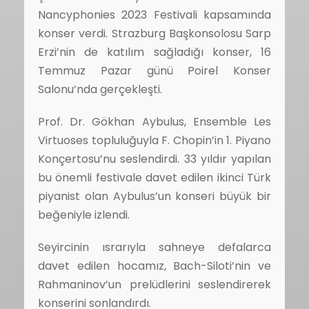
Nancyphonies 2023 Festivali kapsamında
konser verdi. Strazburg Başkonsolosu Sarp
Erzi’nin de katılım sağladığı konser, 16
Temmuz Pazar günü Poirel Konser
Salonu’nda gerçekleşti.
Prof. Dr. Gökhan Aybulus, Ensemble Les
Virtuoses topluluğuyla F. Chopin’in 1. Piyano
Konçertosu’nu seslendirdi. 33 yıldır yapılan
bu önemli festivale davet edilen ikinci Türk
piyanist olan Aybulus’un konseri büyük bir
beğeniyle izlendi.
Seyircinin ısrarıyla sahneye defalarca
davet edilen hocamız, Bach-Siloti’nin ve
Rahmaninov’un prelüdlerini seslendirerek
konserini sonlandırdı.