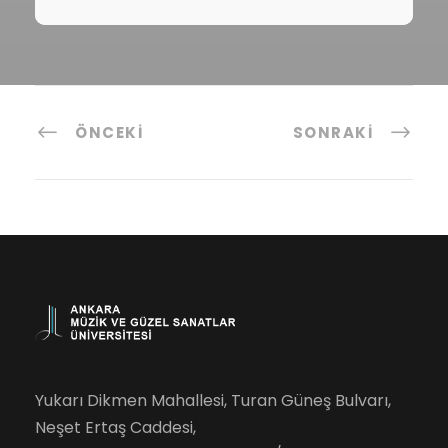
ÖNCEKI
SONRAKI
Yukarı Dikmen Mahallesi, Turan Güneş Bulvarı,
Neşet Ertaş Caddesi,