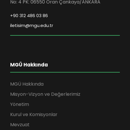
No: 4 PK: 06550 Oran Çankaya/ANKARA
+90 312 486 03 86
iletisim@mgu.edu.tr
MGÜ Hakkında
MGÜ Hakkında
Misyon-Vizyon ve Değerlerimiz
Yönetim
Kurul ve Komisyonlar
Mevzuat