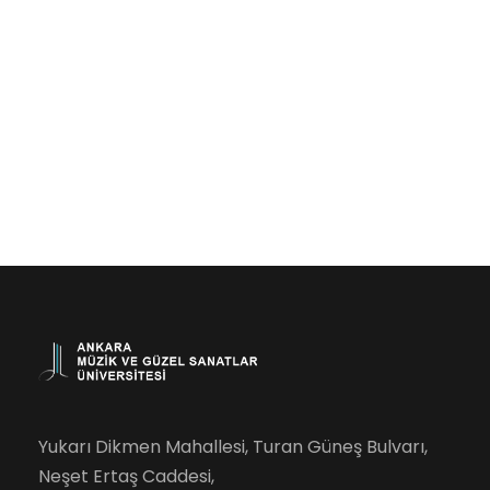
Yukarı Dikmen Mahallesi, Turan Güneş Bulvarı,
Neşet Ertaş Caddesi,