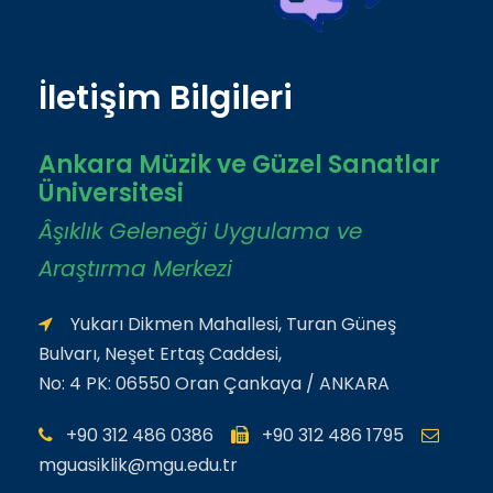
İletişim Bilgileri
Ankara Müzik ve Güzel Sanatlar
Üniversitesi
Âşıklık Geleneği Uygulama ve
Araştırma Merkezi
Yukarı Dikmen Mahallesi, Turan Güneş
Bulvarı, Neşet Ertaş Caddesi,
No: 4 PK: 06550 Oran Çankaya / ANKARA
+90 312 486 0386
+90 312 486 1795
mguasiklik@mgu.edu.tr