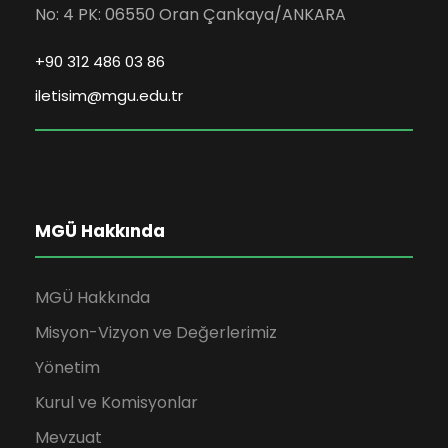
No: 4 PK: 06550 Oran Çankaya/ANKARA
+90 312 486 03 86
iletisim@mgu.edu.tr
MGÜ Hakkında
MGÜ Hakkında
Misyon-Vizyon ve Değerlerimiz
Yönetim
Kurul ve Komisyonlar
Mevzuat