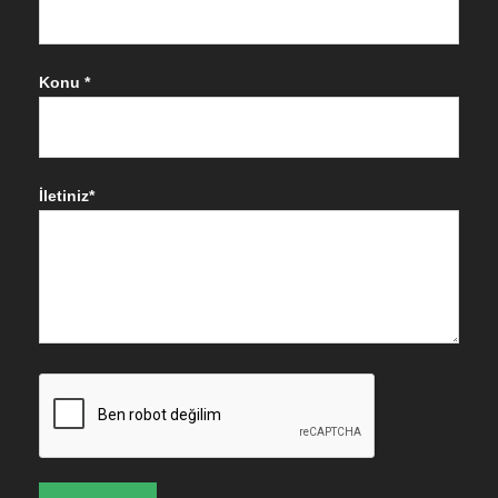
Konu *
İletiniz*