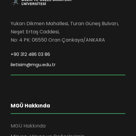
Yukarı Dikmen Mahallesi, Turan Güneş Bulvarı,
Neşet Ertaş Caddesi,
No: 4 PK: 06550 Oran Çankaya/ANKARA
+90 312 486 03 86
iletisim@mgu.edu.tr
MGÜ Hakkında
MGÜ Hakkında