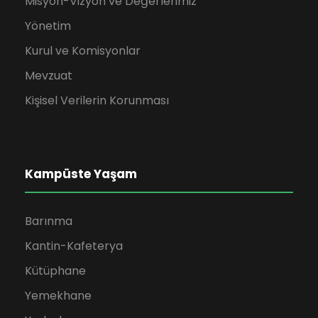
Misyon-Vizyon ve Değerlerimiz
Yönetim
Kurul ve Komisyonlar
Mevzuat
Kişisel Verilerin Korunması
Kampüste Yaşam
Barınma
Kantin-Kafeterya
Kütüphane
Yemekhane