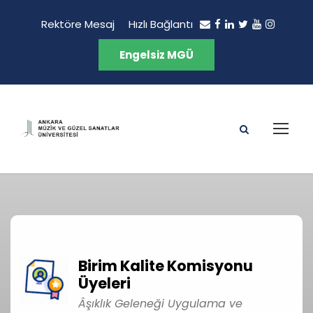
Rektöre Mesaj
Hızlı Bağlantı
Engelsiz MGÜ
Birim Kalite Komisyonu
Üyeleri
Âşıklık Geleneği Uygulama ve