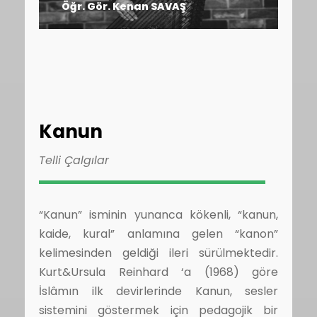
Öğr. Gör. Kenan SAVAŞ
Kanun
Telli Çalgılar
“Kanun” isminin yunanca kökenli, “kanun,
kaide, kural” anlamına gelen “kanon”
kelimesinden geldiği ileri sürülmektedir.
Kurt&Ursula Reinhard ‘a (1968) göre
İslâmın ilk devirlerinde Kanun, sesler
sistemini göstermek için pedagojik bir