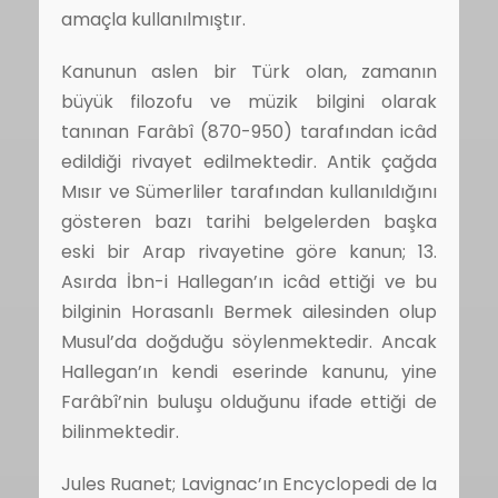
amaçla kullanılmıştır.
Kanunun aslen bir Türk olan, zamanın
büyük filozofu ve müzik bilgini olarak
tanınan Farâbî (870-950) tarafından icâd
edildiği rivayet edilmektedir. Antik çağda
Mısır ve Sümerliler tarafından kullanıldığını
gösteren bazı tarihi belgelerden başka
eski bir Arap rivayetine göre kanun; 13.
Asırda İbn-i Hallegan’ın icâd ettiği ve bu
bilginin Horasanlı Bermek ailesinden olup
Musul’da doğduğu söylenmektedir. Ancak
Hallegan’ın kendi eserinde kanunu, yine
Farâbî’nin buluşu olduğunu ifade ettiği de
bilinmektedir.
Jules Ruanet; Lavignac’ın Encyclopedi de la