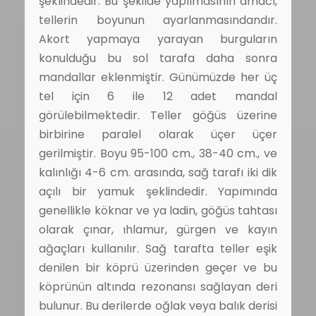
şeklindedir. Bu şekilde yapılmasının amacı,
tellerin boyunun ayarlanmasındandır.
Akort yapmaya yarayan burguların
konulduğu bu sol tarafa daha sonra
mandallar eklenmiştir. Günümüzde her üç
tel için 6 ile 12 adet mandal
görülebilmektedir. Teller göğüs üzerine
birbirine paralel olarak üçer üçer
gerilmiştir. Boyu 95-100 cm., 38-40 cm., ve
kalınlığı 4-6 cm. arasında, sağ tarafı iki dik
açılı bir yamuk şeklindedir. Yapımında
genellikle köknar ve ya ladin, göğüs tahtası
olarak çınar, ıhlamur, gürgen ve kayın
ağaçları kullanılır. Sağ tarafta teller eşik
denilen bir köprü üzerinden geçer ve bu
köprünün altında rezonansı sağlayan deri
bulunur. Bu derilerde oğlak veya balık derisi