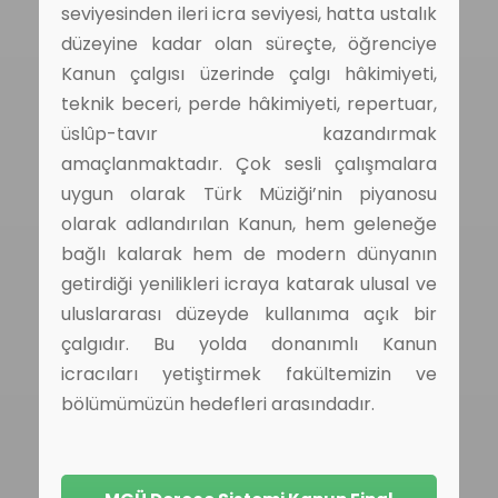
seviyesinden ileri icra seviyesi, hatta ustalık
düzeyine kadar olan süreçte, öğrenciye
Kanun çalgısı üzerinde çalgı hâkimiyeti,
teknik beceri, perde hâkimiyeti, repertuar,
üslûp-tavır kazandırmak
amaçlanmaktadır. Çok sesli çalışmalara
uygun olarak Türk Müziği’nin piyanosu
olarak adlandırılan Kanun, hem geleneğe
bağlı kalarak hem de modern dünyanın
getirdiği yenilikleri icraya katarak ulusal ve
uluslararası düzeyde kullanıma açık bir
çalgıdır. Bu yolda donanımlı Kanun
icracıları yetiştirmek fakültemizin ve
bölümümüzün hedefleri arasındadır.