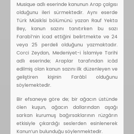
Musique adlı eserinde kanunun Arap çalgısı
olduğunu ileri sürmektedir. Aynı eserde
Türk Mûsikîsi bölümünü yazan Rauf Yekta
Bey, kanun sazını tanıtırken bu sazı
Farabî’nin icad ettiğini belirtmekte ve 24
veya 25 perdeli olduğunu yazmaktadır.
Corci Zeydan, Medeniyet-i İslamiye Tarihi
adlı eserinde; Araplar tarafından icâd
edilmiş olan kanun sazını ilk düzenleyen ve
geliştiren kişinin Farâbî olduğunu
söylemektedir.
Bir efsaneye göre de; bir ağacın üstünde
ölen kuşun, ağacın dallarından aşağı
sarkan kurumuş bağırsaklarının rüzgârın
etkisiyle çıkardığı seslerden esinlenerek
Kanun’un bulunduğu söylenmektedir.