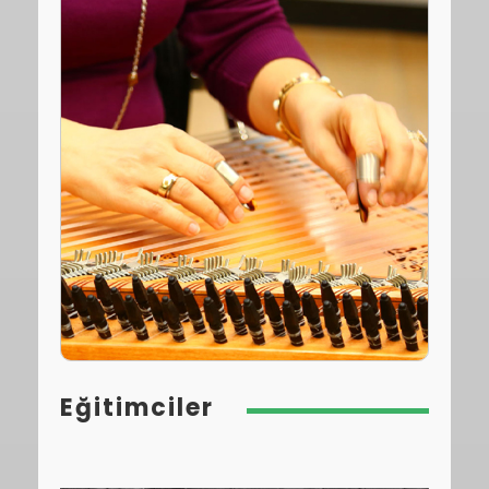
Eğitimciler