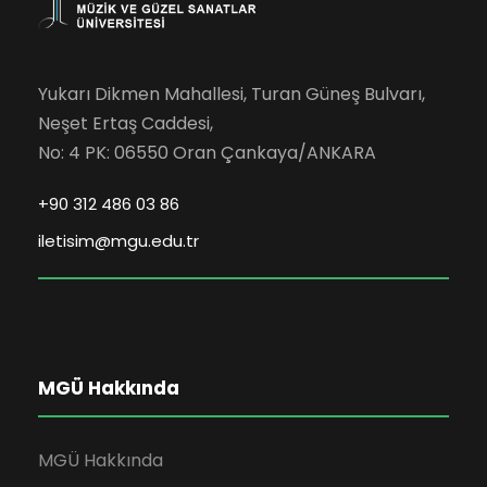
Yukarı Dikmen Mahallesi, Turan Güneş Bulvarı,
Neşet Ertaş Caddesi,
No: 4 PK: 06550 Oran Çankaya/ANKARA
+90 312 486 03 86
iletisim@mgu.edu.tr
MGÜ Hakkında
MGÜ Hakkında