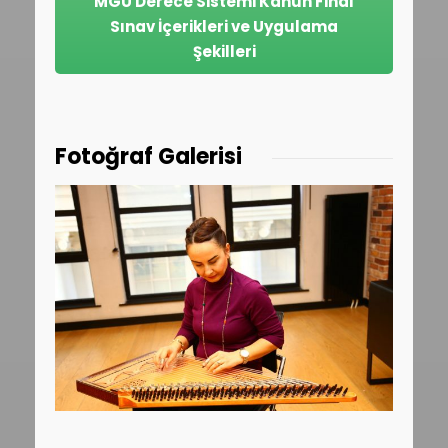
MGÜ Derece Sistemi Kanun Final
Sınav İçerikleri ve Uygulama
Şekilleri
Fotoğraf Galerisi