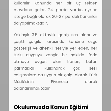
kullanılır. Kanunda her biri üç telden
meydana gelen 24 perde vardır, ayrıca
isteğe bağlı olarak 26-27 perdeli Kanunlar
da yapılmaktadır.
Yaklaşık 3.5 oktavlık geniş ses alanı ve
çeşitli çalgılar arasında kendine özgü
gösterişli ve ahenkli sesiyle yer eden, her
türlü duyguyu zengin bir şekilde ifade
etmeye uygun olan Kanun, bütün
parmakları kullanarak çok sesli
çalışmalara da uygun bir çalgı olarak Türk
Mûsikîsinin Piyanosu olarak
adlandırılmaktadır.
Okulumuzda Kanun Eğitimi