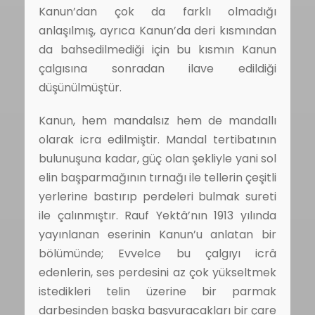
Kanun’dan çok da farklı olmadığı
anlaşılmış, ayrıca Kanun’da deri kısmından
da bahsedilmediği için bu kısmın Kanun
çalgısına sonradan ilave edildiği
düşünülmüştür.
Kanun, hem mandalsız hem de mandallı
olarak icra edilmiştir. Mandal tertibatının
bulunuşuna kadar, güç olan şekliyle yani sol
elin başparmağının tırnağı ile tellerin çeşitli
yerlerine bastırıp perdeleri bulmak sureti
ile çalınmıştır. Rauf Yektâ’nın 1913 yılında
yayınlanan eserinin Kanun’u anlatan bir
bölümünde; Evvelce bu çalgıyı icrâ
edenlerin, ses perdesini az çok yükseltmek
istedikleri telin üzerine bir parmak
darbesinden başka başvuracakları bir çare