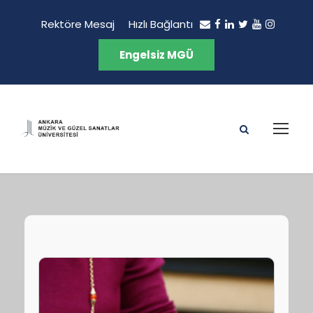
Rektöre Mesaj
Hızlı Bağlantı
Engelsiz MGÜ