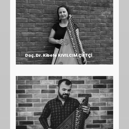
Doç. Dr. Kibele KIVILCIM ÇİFTÇİ