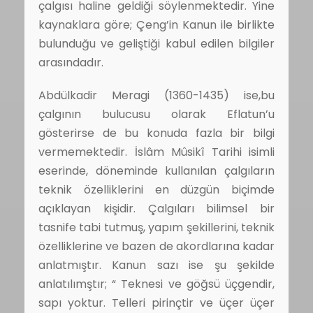
çalgısı haline geldiği söylenmektedir. Yine
kaynaklara göre; Çeng’in Kanun ile birlikte
bulunduğu ve geliştiği kabul edilen bilgiler
arasındadır.
Abdülkadir Meragi (1360-1435) ise,bu
çalgının bulucusu olarak Eflatun’u
gösterirse de bu konuda fazla bir bilgi
vermemektedir. İslâm Mûsikî Tarihi isimli
eserinde, döneminde kullanılan çalgıların
teknik özelliklerini en düzgün biçimde
açıklayan kişidir. Çalgıları bilimsel bir
tasnife tabi tutmuş, yapım şekillerini, teknik
özelliklerine ve bazen de akordlarına kadar
anlatmıştır. Kanun sazı ise şu şekilde
anlatılımştır; “ Teknesi ve göğsü üçgendir,
sapı yoktur. Telleri pirinçtir ve üçer üçer