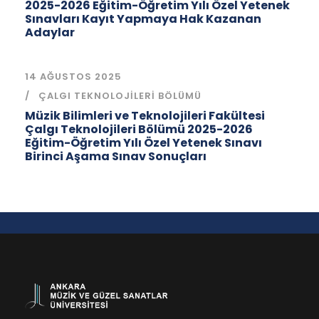
2025-2026 Eğitim-Öğretim Yılı Özel Yetenek
Sınavları Kayıt Yapmaya Hak Kazanan
Adaylar
14 AĞUSTOS 2025
ÇALGI TEKNOLOJILERI BÖLÜMÜ
Müzik Bilimleri ve Teknolojileri Fakültesi
Çalgı Teknolojileri Bölümü 2025-2026
Eğitim-Öğretim Yılı Özel Yetenek Sınavı
Birinci Aşama Sınav Sonuçları