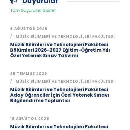
Duyurular
Tüm Duyuruları Göster
6 AĞUSTOS 2026
MÜZIK BILIMLERI VE TEKNOLOJILERI FAKÜLTESI
Müzik Bilimleri ve Teknolojileri Fakültesi
Bölümleri 2026-2027 Eğitim-Öğretim Yılı
Özel Yetenek Sınav Takvimi
28 TEMMUZ 2026
MÜZIK BILIMLERI VE TEKNOLOJILERI FAKÜLTESI
Müzik Bilimleri ve Teknolojileri Fakültesi
Aday Öğrenciler İçin Özel Yetenek Sınavı
Bilgilendirme Toplantısı
18 AĞUSTOS 2025
Müzik Bilimleri ve Teknolojileri Fakültesi