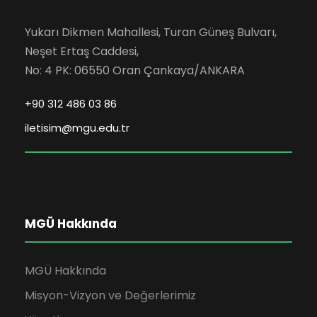
Yukarı Dikmen Mahallesi, Turan Güneş Bulvarı,
Neşet Ertaş Caddesi,
No: 4 PK: 06550 Oran Çankaya/ANKARA
+90 312 486 03 86
iletisim@mgu.edu.tr
MGÜ Hakkında
MGÜ Hakkında
Misyon-Vizyon ve Değerlerimiz