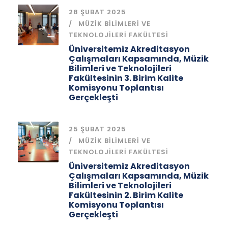
28 ŞUBAT 2025
MÜZIK BILIMLERI VE
TEKNOLOJILERI FAKÜLTESI
Üniversitemiz Akreditasyon
Çalışmaları Kapsamında, Müzik
Bilimleri ve Teknolojileri
Fakültesinin 3. Birim Kalite
Komisyonu Toplantısı
Gerçekleşti
25 ŞUBAT 2025
MÜZIK BILIMLERI VE
TEKNOLOJILERI FAKÜLTESI
Üniversitemiz Akreditasyon
Çalışmaları Kapsamında, Müzik
Bilimleri ve Teknolojileri
Fakültesinin 2. Birim Kalite
Komisyonu Toplantısı
Gerçekleşti