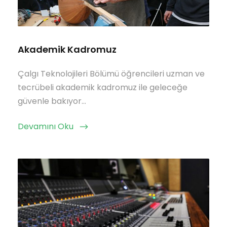
Akademik Kadromuz
Çalgı Teknolojileri Bölümü öğrencileri uzman ve
tecrübeli akademik kadromuz ile geleceğe
güvenle bakıyor…
Devamını Oku