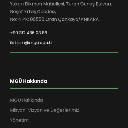
Yukarı Dikmen Mahallesi, Turan Güneş Bulvarı,
Neşet Ertaş Caddesi,
No: 4 PK: 06550 Oran Çankaya/ANKARA
+90 312 486 03 86
iletisim@mgu.edu.tr
MGÜ Hakkında
MGÜ Hakkında
Misyon-Vizyon ve Değerlerimiz
Yönetim