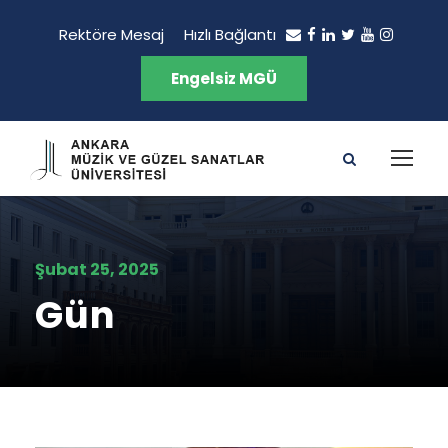
Rektöre Mesaj
Hızlı Bağlantı
Engelsiz MGÜ
Şubat 25, 2025
Gün