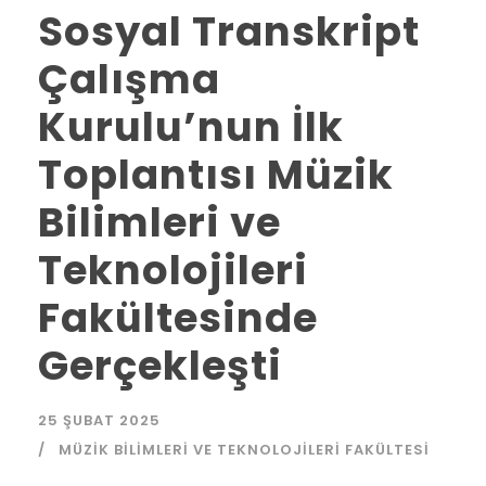
Sosyal Transkript
Çalışma
Kurulu’nun İlk
Toplantısı Müzik
Bilimleri ve
Teknolojileri
Fakültesinde
Gerçekleşti
25 ŞUBAT 2025
MÜZIK BILIMLERI VE TEKNOLOJILERI FAKÜLTESI