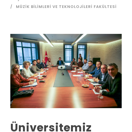
MÜZIK BILIMLERI VE TEKNOLOJILERI FAKÜLTESI
Üniversitemiz