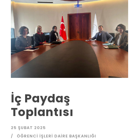
İç Paydaş
Toplantısı
25 ŞUBAT 2025
ÖĞRENCI İŞLERI DAIRE BAŞKANLIĞI