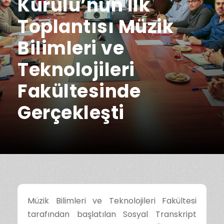
Kurulu’nun İlk
Toplantısı Müzik
Bilimleri ve
Teknolojileri
Fakültesinde
Gerçekleşti
Müzik Bilimleri ve Teknolojileri Fakültesi
tarafından başlatılan Sosyal Transkript