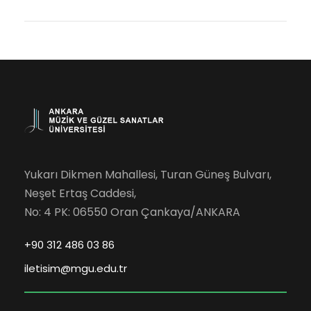
Yukarı Dikmen Mahallesi, Turan Güneş Bulvarı,
Neşet Ertaş Caddesi,
No: 4 PK: 06550 Oran Çankaya/ANKARA
+90 312 486 03 86
iletisim@mgu.edu.tr