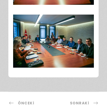
ÖNCEKI
SONRAKI